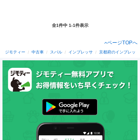
全1件中 1-1件表示
ページTOPへ
ジモティー
中古車
スバル
インプレッサ
京都府のインプレッサ