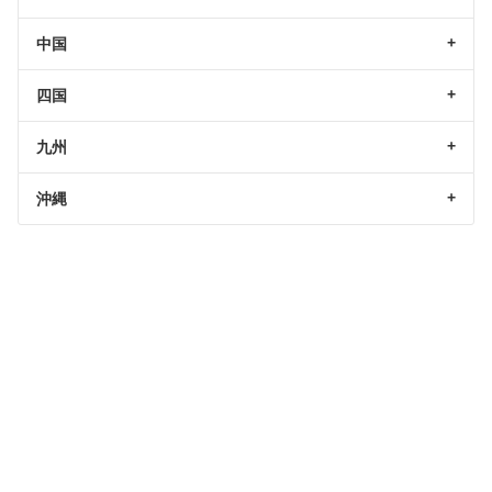
中国
四国
九州
沖縄