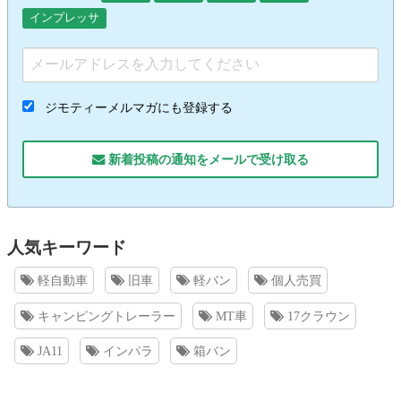
インプレッサ
ジモティーメルマガにも登録する
新着投稿の通知をメールで受け取る
人気キーワード
軽自動車
旧車
軽バン
個人売買
キャンピングトレーラー
MT車
17クラウン
JA11
インパラ
箱バン