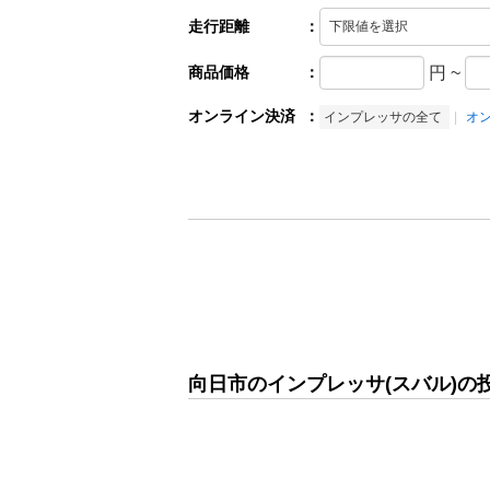
走行距離
：
商品価格
：
円
~
オンライン決済
：
インプレッサの全て
オ
向日市のインプレッサ(スバル)の