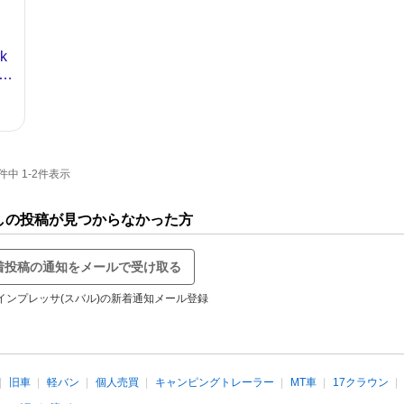
中 1-2件表示
しの投稿が見つからなかった方
着投稿の通知をメールで受け取る
インプレッサ(スバル)の新着通知メール登録
旧車
軽バン
個人売買
キャンピングトレーラー
MT車
17クラウン