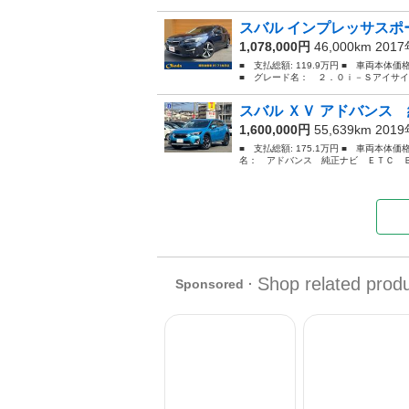
スバル インプレッサスポー
1,078,000円
46,000km 201
■ 支払総額: 119.9万円 ■ 車両本体
■ グレード名： ２．０ｉ－Ｓアイサイ
スバル ＸＶ アドバンス 
1,600,000円
55,639km 201
■ 支払総額: 175.1万円 ■ 車両本体価
名： アドバンス 純正ナビ ＥＴＣ Ｂ