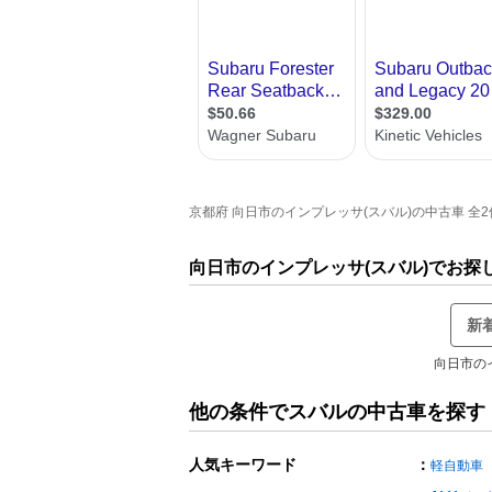
京都府 向日市のインプレッサ(スバル)の中古車 全2件
向日市のインプレッサ(スバル)でお探
新
向日市の
他の条件でスバルの中古車を探す
人気キーワード
：
軽自動車