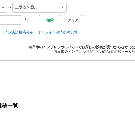
~
円
クリア
ンライン決済投稿のみ
オンライン決済投稿以外
向日市のインプレッサ(スバル)でお探しの投稿が見つからなかっ
向日市のインプレッサ(スバル)の新着通知メール
投稿一覧