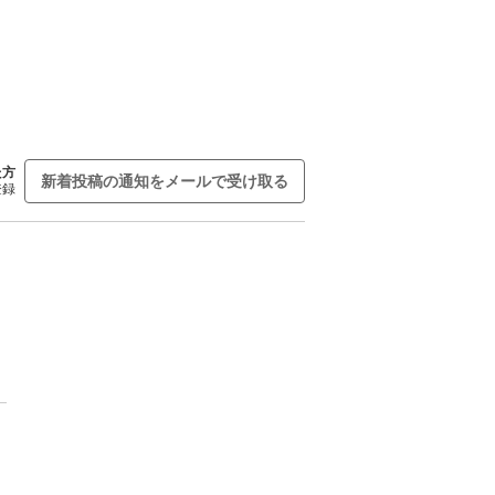
た方
新着投稿の通知をメールで受け取る
登録