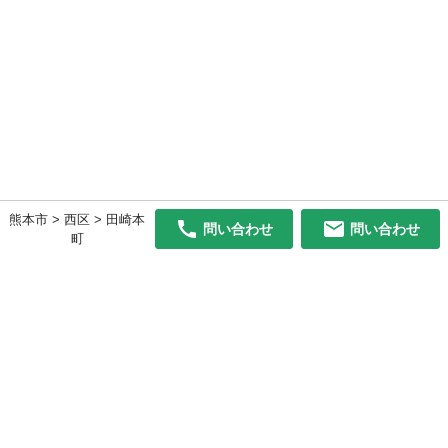
熊本市 > 西区 > 田崎本
問い合わせ
問い合わせ
町
初めての方へ
利用規約
プライバシーポリシー
プライバシー・ステートメント
健全化に資する運用方針
お問い合わせ
運営会社
サイトマップ