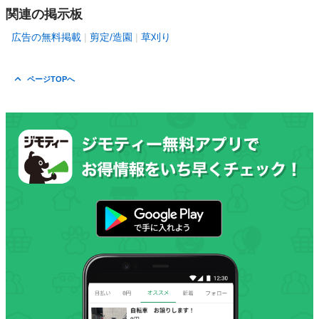
関連の掲示板
広告の無料掲載
剪定/造園
草刈り
ページTOPへ