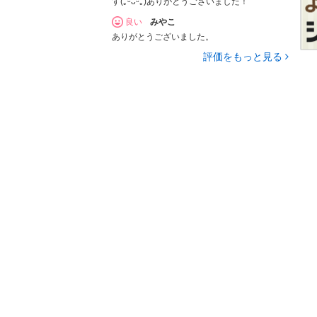
す(｡ᵕᴗᵕ｡)ありがとうございました！
良い
みやこ
ありがとうございました。
評価をもっと見る