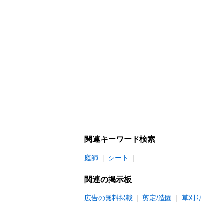
関連キーワード検索
庭師
シート
関連の掲示板
広告の無料掲載
剪定/造園
草刈り