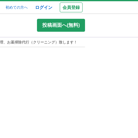
ログイン
会員登録
初めての方へ
投稿画面へ(無料)
理、お墓掃除代行（クリーニング）致します！