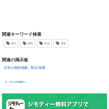
関連キーワード検索
庭木
無料
料金
買取
関連の掲示板
広告の無料掲載
剪定/造園
ページTOPへ