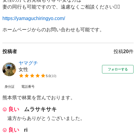
妻の同行も可能ですので、遠慮なくご相談ください🙇‍♀️

https://yamaguchiringyo.com/
ホームページからのお問い合わせも可能です。
投稿者
投稿
20
件
ヤマグチ
女性
フォローする
5.0
(
10
)
身分証
電話番号
熊本県で林業を営んでおります。
良い
ムラサキサキ
遠方からありがとうございました。
良い
ri