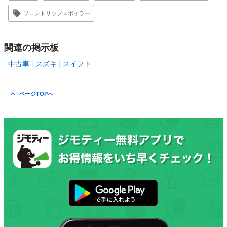
フロントリップスポイラー
関連の掲示板
中古車
スズキ
スイフト
ページTOPへ