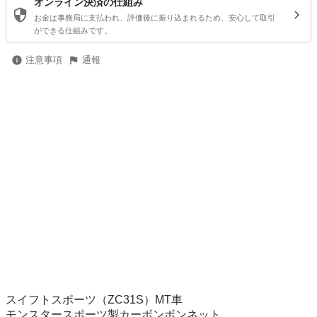
オンライン決済の仕組み
お金は事務局に支払われ、評価後に振り込まれるため、安心して取引
ができる仕組みです。
注意事項
通報
スイフトスポーツ（ZC31S）MT車

モンスタースポーツ製カーボンボンネット
