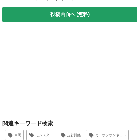
投稿画面へ (無料)
関連キーワード検索
車両
モンスター
走行距離
カーボンボンネット