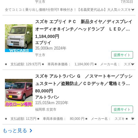
宇土市
7月31日
全てコミコミ乗り出し価格‼️分割可❗️ 車検付き！【名義変更代込み】大人気☆スズキ ジムニ
熊本
宇土市
ジムニー
スズキ エブリイ ＰＣ 新品タイヤ／ディスプレイ
オーディオ８インチ／ヘッドランプ ＬＥＤ／Ｂ
ｌｕｅｔｏｏｔｈ接続／アイドリングストップ／
1,184,000円
エブリイ
バックモニター／エアバッグ 運転席／エアバッ
35,000km 2024年
グ 助手席／パワーウインドウ （車検整備付）
宇土市
提携サイト
■ 支払総額: 129.9万円 ■ 車両本体価格： 1,184,000 円 ■ メーカー名
熊本
宇土市
エブリイ
スズキ アルトラパン Ｇ ／スマートキー／プッシ
ュスタート／盗難防止／ＣＤデッキ／電格ミラー
／タイミングチェーン （検9.7）
80,000円
アルトラパン
115,015km 2010年
福岡県 古賀市
提携サイト
■ 支払総額: 11万円 ■ 車両本体価格： 80,000 円 ■ メーカー名： スズキ
福岡
古賀市
アルトラパン
もっと見る