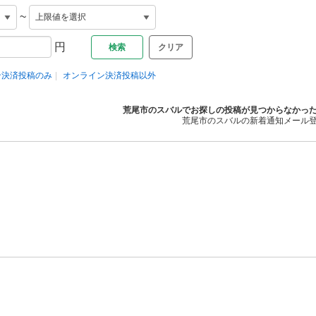
~
円
クリア
ン決済投稿のみ
オンライン決済投稿以外
荒尾市のスバルでお探しの投稿が見つからなかっ
荒尾市のスバルの新着通知メール