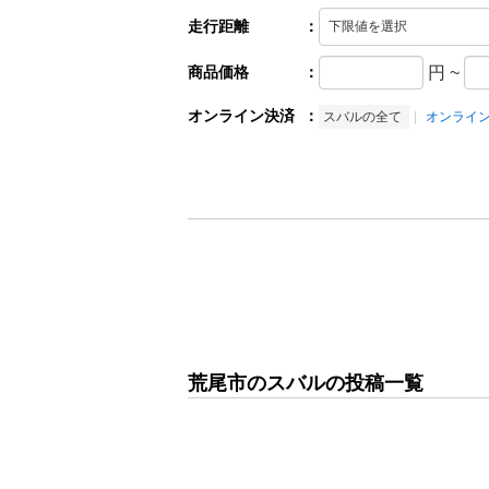
走行距離
：
商品価格
：
円
~
オンライン決済
：
スバルの全て
オンライ
荒尾市のスバルの投稿一覧