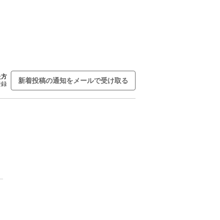
た方
新着投稿の通知をメールで受け取る
登録