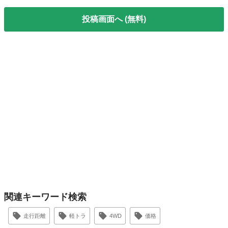
投稿画面へ (無料)
関連キーワード検索
走行距離
軽トラ
4WD
価格