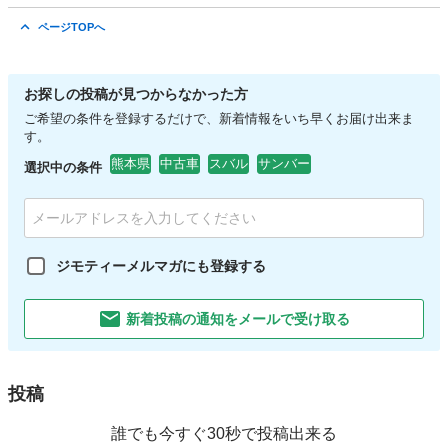
熊本
上益城郡
健軍町駅
その他
バッテリー
ページTOPへ
お探しの投稿が見つからなかった方
ご希望の条件を登録するだけで、新着情報をいち早くお届け出来ま
す。
熊本県
中古車
スバル
サンバー
選択中の条件
ジモティーメルマガにも登録する
新着投稿の通知をメールで受け取る
投稿
誰でも今すぐ30秒で投稿出来る