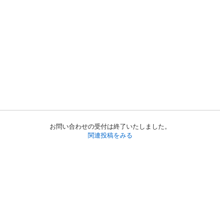
お問い合わせの受付は終了いたしました。
関連投稿をみる
初めての方へ
利用規約
プライバシーポリシー
プライバシー・ステートメント
健全化に資する運用方針
お問い合わせ