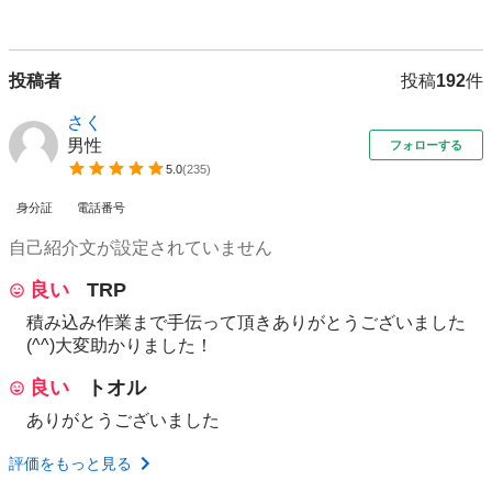
投稿者
投稿
192
件
さく
男性
フォローする
5.0
(
235
)
身分証
電話番号
自己紹介文が設定されていません
良い
TRP
積み込み作業まで手伝って頂きありがとうございました
(^^)大変助かりました！
良い
トオル
ありがとうございました
評価をもっと見る