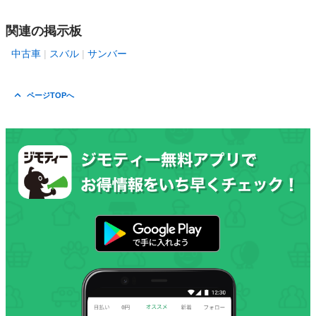
関連の掲示板
中古車
スバル
サンバー
ページTOPへ