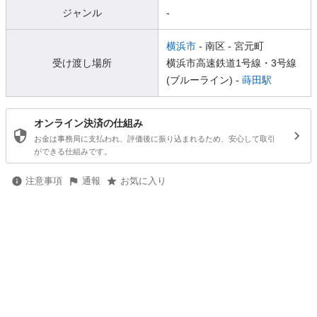
ジャンル
-
横浜市
- 南区
- 宮元町
受け渡し場所
横浜市高速鉄道1号線・3号線
(ブルーライン) -
蒔田駅
オンライン決済の仕組み
お金は事務局に支払われ、評価後に振り込まれるため、安心して取引
ができる仕組みです。
注意事項
通報
お気に入り