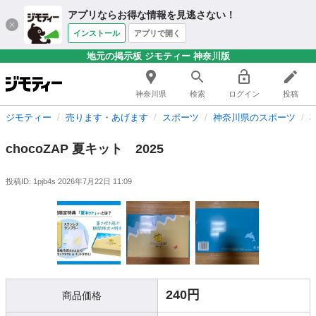
アプリならお得な情報を見逃さない！
インストール
アプリで開く
地元の掲示板 ジモティー 神奈川版
神奈川県
検索
ログイン
投稿
ジモティー
売ります・あげます
スポーツ
神奈川県のスポーツ
chocoZAP 夏キット 2025
投稿ID: 1pjb4s
2026年7月22日 11:09
240円
商品価格