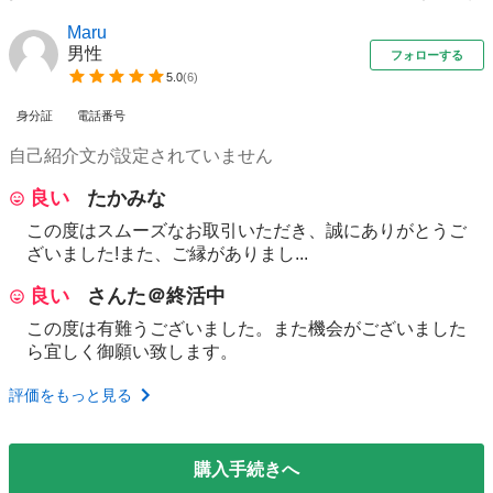
Maru
男性
フォローする
5.0
(
6
)
身分証
電話番号
自己紹介文が設定されていません
良い
たかみな
この度はスムーズなお取引いただき、誠にありがとうご
ざいました!また、ご縁がありまし...
良い
さんた＠終活中
この度は有難うございました。また機会がございました
ら宜しく御願い致します。
評価をもっと見る
購入手続きへ