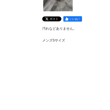
ポスト
いいね！
汚れなどありません。

メンズSサイズ