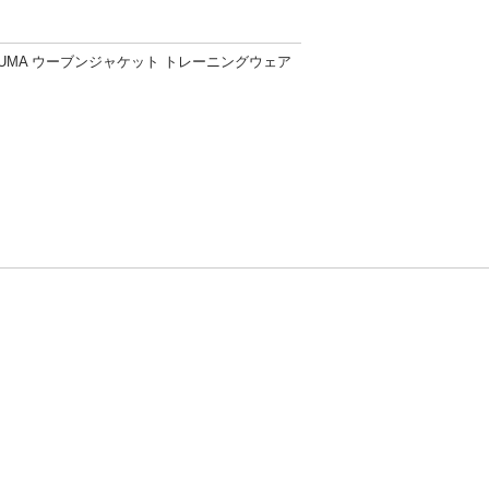
UMA ウーブンジャケット トレーニングウェア
方針
お問い合わせ
者情報の外部送信について