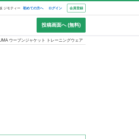
板 ジモティー
初めての方へ
ログイン
会員登録
投稿画面へ (無料)
UMA ウーブンジャケット トレーニングウェア