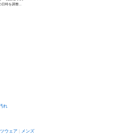
の日時を調整...
汚れ
ツウェア
メンズ