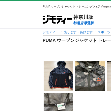
神奈川
版
都道府県選択
ジモティー
売ります・あげます
スポーツ
PUMA ウーブンジャケット トレ