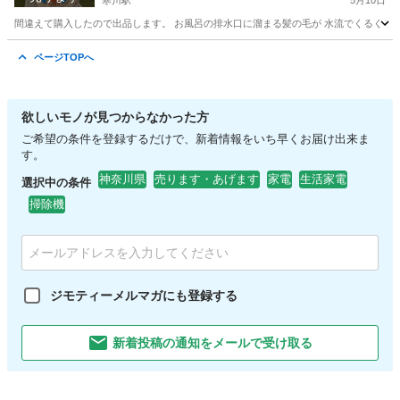
寒川駅
5月10日
間違えて購入したので出品します。 お風呂の排水口に溜まる髪の毛が 水流でくるくると 
神奈川
高座郡
寒川駅
家庭用品
ユニットバス
ページTOPへ
欲しいモノが見つからなかった方
ご希望の条件を登録するだけで、新着情報をいち早くお届け出来ま
す。
神奈川県
売ります・あげます
家電
生活家電
選択中の条件
掃除機
ジモティーメルマガにも登録する
新着投稿の通知をメールで受け取る