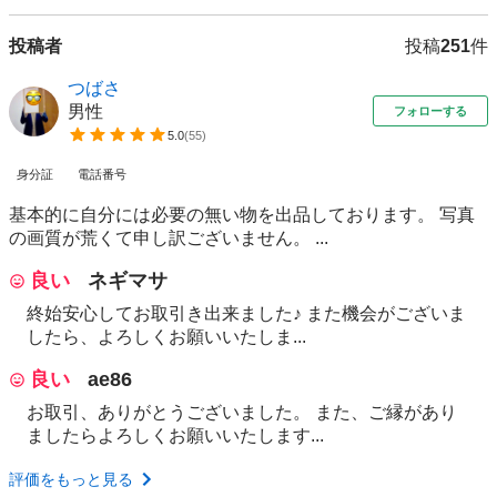
投稿者
投稿
251
件
つばさ
男性
フォローする
5.0
(
55
)
身分証
電話番号
基本的に自分には必要の無い物を出品しております。 写真
の画質が荒くて申し訳ございません。 ...
良い
ネギマサ
終始安心してお取引き出来ました♪ また機会がございま
したら、よろしくお願いいたしま...
良い
ae86
お取引、ありがとうございました。 また、ご縁があり
ましたらよろしくお願いいたします...
評価をもっと見る