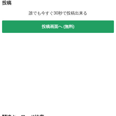
投稿
誰でも今すぐ30秒で投稿出来る
投稿画面へ (無料)