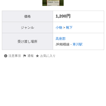
1,200円
価格
ジャンル
小物
>
靴下
高座郡
受け渡し場所
JR相模線 -
寒川駅
注意事項
通報
お気に入り