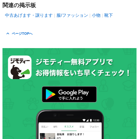
関連の掲示板
中古あげます・譲ります
服/ファッション
小物
靴下
ページTOPへ