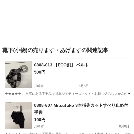
靴下(小物)の売ります・あげますの関連記事
0808-613 【ECO割】 ベルト
500円
川崎市
8月8日
★★★★★ ご自宅にある不要品を是非ジモティースポットへお持ち込みしませんか？ 家
神奈川
川崎市
小物
現地
0808-607 Mitsufuko 3本指先カットすべり止め付
手袋
100円
川崎市
8月8日