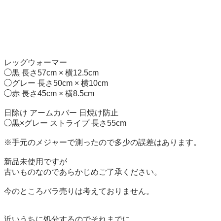
レッグウォーマー

◯黒 長さ57cm × 横12.5cm

◯グレー 長さ50cm × 横10cm

◯赤 長さ45cm × 横8.5cm

日除け アームカバー 日焼け防止

◯黒×グレー ストライプ 長さ55cm

※手元のメジャーで測ったので多少の誤差はあります。

新品未使用ですが

古いものなのであらかじめご了承ください。

今のところバラ売りは考えておりません。

近いうちに処分するのでそれまでに
