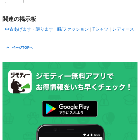
関連の掲示板
中古あげます・譲ります
服/ファッション
Tシャツ
レディース
ページTOPへ