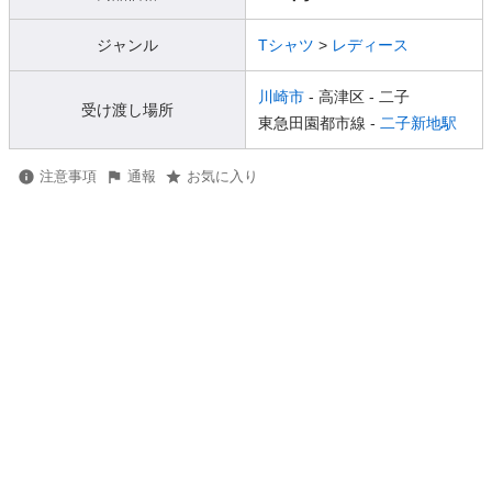
ジャンル
Tシャツ
>
レディース
川崎市
- 高津区
- 二子
受け渡し場所
東急田園都市線 -
二子新地駅
注意事項
通報
お気に入り