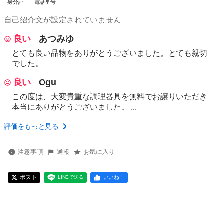
身分証
電話番号
自己紹介文が設定されていません
良い
あつみゆ
とても良い品物をありがとうございました。とても親切
でした。
良い
Ogu
この度は、大変貴重な調理器具を無料でお譲りいただき
本当にありがとうございました。 ...
評価をもっと見る
注意事項
通報
お気に入り
ポスト
いいね！
LINEで送る