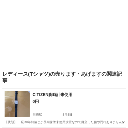
レディース(Tシャツ)の売ります・あげますの関連記
事
CITIZEN腕時計未使用
0円
川崎駅
8月8日
【状態】 一応30年前後とか長期保管未使用放置なので目立った傷や汚れありませんが電