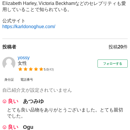
Elizabeth Harley, Victoria Beckhamなどのセレブリティも愛
用していることで知られている。

https://karldonoghue.com/
投稿者
投稿
20
件
yossy
女性
フォローする
5.0
(
43
)
身分証
電話番号
自己紹介文が設定されていません
良い
あつみゆ
とても良い品物をありがとうございました。とても親切
でした。
良い
Ogu