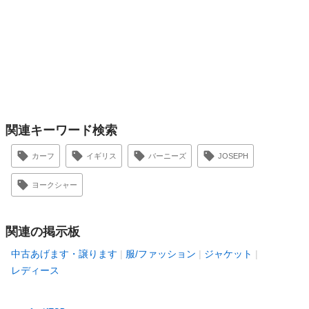
関連キーワード検索
カーフ
イギリス
バーニーズ
JOSEPH
ヨークシャー
関連の掲示板
中古あげます・譲ります
服/ファッション
ジャケット
レディース