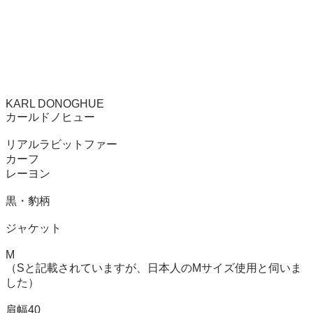
KARL DONOGHUE

カールドノヒュー

リアルラビットファー

カーフ

レーヨン

黒・豹柄

ジャケット

M

（Sと記載されていますが、日本人のMサイズ使用と伺いま
した）

肩幅40
