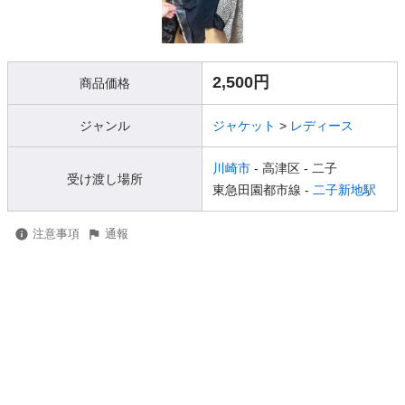
2,500円
商品価格
ジャンル
ジャケット
>
レディース
川崎市
- 高津区
- 二子
受け渡し場所
東急田園都市線 -
二子新地駅
注意事項
通報