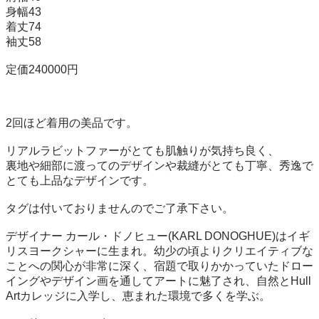
身幅43

着丈74

袖丈58

定価240000円

2回ほど着用の美品です。

リアルラビットファーがとても肌触りが気持ち良く、

裏地や細部に渡ってのデザインや裁縫がとても丁寧、秀逸で
とても上品なデザインです。

タグは付いておりませんのでご了承下さい。

デザイナー カール・ドノヒュー(KARL DONOGHUE)はイギ
リスヨークシャーに生まれ。幼少の頃よりクリエイティブな
ことへの関心が非常に深く、宿題で取りかかっていたドロー
イングやデザイン画を通してアートに魅了され、自然とHull 
Artカレッジに入学し、恵まれた環境で多くを学ぶ。
