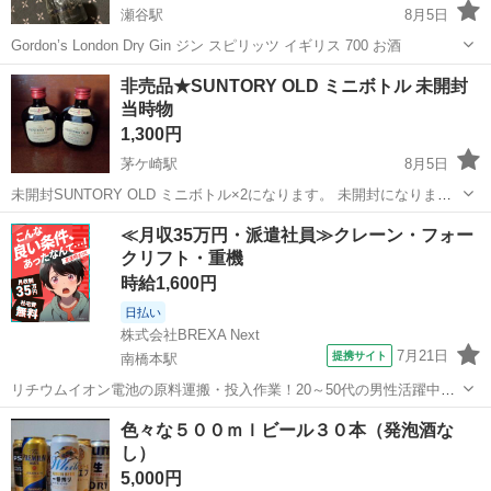
瀬谷駅
8月5日
Gordon’s London Dry Gin ジン スピリッツ イギリス 700 お酒
神奈川
横浜市
瀬谷駅
その他
非売品★SUNTORY OLD ミニボトル 未開封
当時物
1,300円
茅ケ崎駅
8月5日
未開封SUNTORY OLD ミニボトル×2になります。 未開封になります
が、長い間自宅保管しており、古い品になりますので気になる方はお
神奈川
茅ヶ崎市
茅ケ崎駅
ウイスキー
≪月収35万円・派遣社員≫クレーン・フォー
控え下さいませ。 よろしくお願い致します。
クリフト・重機
時給1,600円
日払い
株式会社BREXA Next
7月21日
提携サイト
南橋本駅
リチウムイオン電池の原料運搬・投入作業！20～50代の男性活躍中★
ワンルーム寮完備！赴任旅費会社負担！年間休日130日★フォークリフ
神奈川
相模原市
南橋本駅
その他
色々な５００ｍｌビール３０本（発泡酒な
ト免許お持ちの方、活躍中！就業先食堂利用可★《神奈川県相模原
し）
市》 人気の工場のお仕事 ◇電...
5,000円