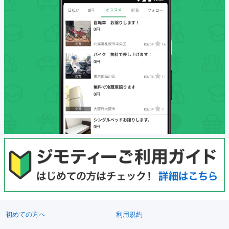
初めての方へ
利用規約