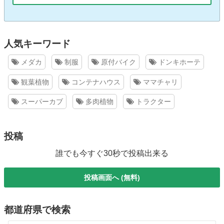
人気キーワード
メダカ
制服
原付バイク
ドンキホーテ
観葉植物
コンテナハウス
ママチャリ
スーパーカブ
多肉植物
トラクター
投稿
誰でも今すぐ30秒で投稿出来る
投稿画面へ (無料)
都道府県で検索