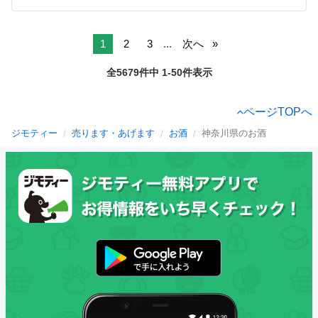
1
2
3
...
次へ
全5679件中 1-50件表示
ページTOPへ
ジモティー
売ります・あげます
お酒
神奈川県のお酒