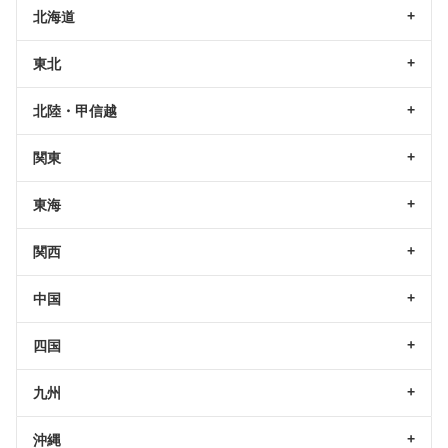
北海道
東北
北陸・甲信越
関東
東海
関西
中国
四国
九州
沖縄