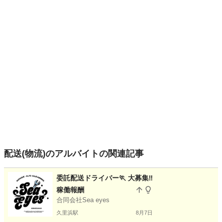
配送(物流)のアルバイトの関連記事
委託配送ドライバー🏃 大募集‼️
稼働報酬
合同会社Sea eyes
久里浜駅
8月7日