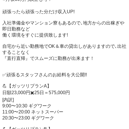
頑張ったら頑張った分だけ収入UP!

入社準備金やマンション寮もあるので､地方からの出稼ぎや
即日勤務など

働く環境をすぐに提供致します!

自宅から近い勤務地でOK＆車の貸出しがありますので､出社
することなく

『直行直帰』でスムーズに勤務が出来ます！

✅頑張るスタッフさんのお給料を大公開!!

💪【ガッツリプランA】

日額23,000円✖️25日＝575,000円

[内訳]

9:00〜10:30 ギグワーク

11:00〜20:00 ネットスーパー

20:30〜23:00 ギグワーク
