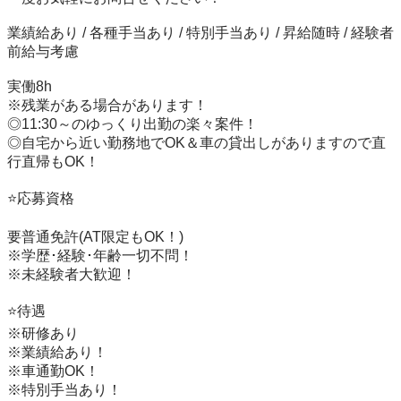
業績給あり / 各種手当あり / 特別手当あり / 昇給随時 / 経験者
前給与考慮

実働8h

※残業がある場合があります！

◎11:30～のゆっくり出勤の楽々案件！

◎自宅から近い勤務地でOK＆車の貸出しがありますので直
行直帰もOK！

⭐️応募資格

要普通免許(AT限定もOK！)

※学歴･経験･年齢一切不問！

※未経験者大歓迎！

⭐️待遇

※研修あり

※業績給あり！

※車通勤OK！

※特別手当あり！
