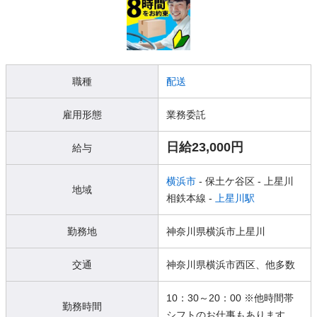
職種
配送
雇用形態
業務委託
日給23,000円
給与
横浜市
- 保土ケ谷区
- 上星川
地域
相鉄本線 -
上星川駅
勤務地
神奈川県横浜市上星川
交通
神奈川県横浜市西区、他多数
10：30～20：00 ※他時間帯
勤務時間
シフトのお仕事もあります。