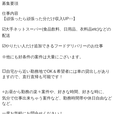
募集要項

仕事内容

【頑張ったら頑張った分だけ収入UP↑↑】

☑️大手ネットスーパー(食品飲料、日用品、衣料品etc)などの
配送

☑️やりたい人だけ追加できるフードデリバリーのお仕事

※他にも好条件の案件は大量にございます。

💥自宅から近い勤務地でOK＆希望者には車の貸出しがあり
ますので、直行直帰も可能です！

⭐️お昼から勤務の楽々案件や、好きな時間、好きな時に、

気分で仕事出来ちゃう案件など、勤務時間帯や休日自由など
など。

一度お気軽にお問合せください！
