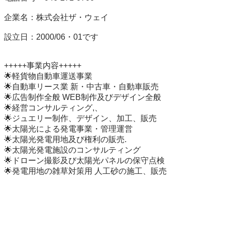
企業名：株式会社ザ・ウェイ

設立日：2000/06・01です

+++++事業内容+++++

🌟軽貨物自動車運送事業

🌟自動車リース業 新・中古車・自動車販売

🌟広告制作全般 WEB制作及びデザイン全般

🌟経営コンサルティング,、

🌟ジュエリー制作、デザイン、加工、販売

🌟太陽光による発電事業・管理運営

🌟太陽光発電用地及び権利の販売.

🌟太陽光発電施設のコンサルティング

🌟ドローン撮影及び太陽光パネルの保守点検

🌟発電用地の雑草対策用 人工砂の施工、販売
