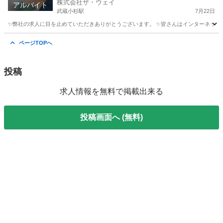
株式会社ザ・ウェイ
アルバイト
武蔵小杉駅
7月22日
✨弊社の求人に目を止めていただきありがとうございます。 ✨皆さんはインターネットで日
神奈川
川崎市
武蔵小杉駅
ドライバー
ネットスーパー
ページTOPへ
投稿
求人情報を無料で掲載出来る
投稿画面へ (無料)