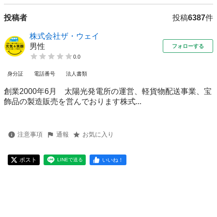
投稿者
投稿
6387
件
株式会社ザ・ウェイ
男性
フォローする
0.0
身分証
電話番号
法人書類
創業2000年6月 太陽光発電所の運営、軽貨物配送事業、宝
飾品の製造販売を営んでおります株式...
注意事項
通報
お気に入り
ポスト
いいね！
LINEで送る