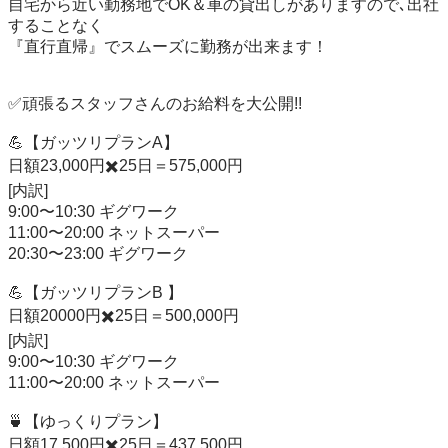
自宅から近い勤務地でOK＆車の貸出しがありますので､出社
することなく

『直行直帰』でスムーズに勤務が出来ます！

✅頑張るスタッフさんのお給料を大公開!!

💪【ガッツリプランA】

日額23,000円✖️25日＝575,000円

[内訳]

9:00〜10:30 ギグワーク

11:00〜20:00 ネットスーパー

20:30〜23:00 ギグワーク

💪【ガッツリプランB 】

日額20000円✖️25日＝500,000円

[内訳]

9:00〜10:30 ギグワーク

11:00〜20:00 ネットスーパー

🍵【ゆっくりプラン】

日額17,500円✖️25日＝437,500円
