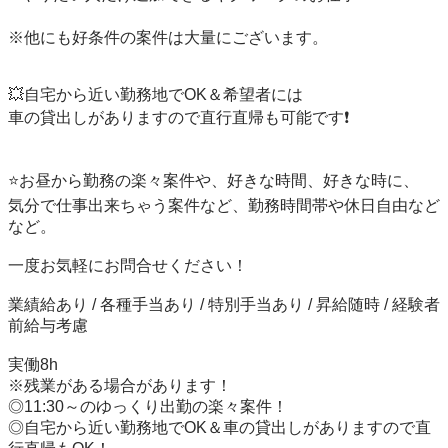
※他にも好条件の案件は大量にございます。

💥自宅から近い勤務地でOK＆希望者には

車の貸出しがありますので直行直帰も可能です❗️

⭐️お昼から勤務の楽々案件や、好きな時間、好きな時に、

気分で仕事出来ちゃう案件など、勤務時間帯や休日自由など
など。

一度お気軽にお問合せください！

業績給あり / 各種手当あり / 特別手当あり / 昇給随時 / 経験者
前給与考慮

実働8h

※残業がある場合があります！

◎11:30～のゆっくり出勤の楽々案件！

◎自宅から近い勤務地でOK＆車の貸出しがありますので直