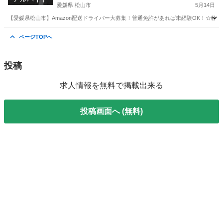
愛媛県 松山市
5月14日
【愛媛県松山市】Amazon配送ドライバー大募集！普通免許があれば未経験OK！☆軽
愛媛
松山市
ドライバー
Amazon
ページTOPへ
投稿
求人情報を無料で掲載出来る
投稿画面へ (無料)