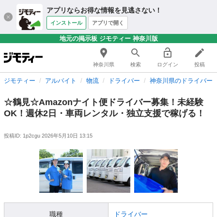
アプリならお得な情報を見逃さない！
インストール
アプリで開く
地元の掲示板 ジモティー 神奈川版
神奈川県
検索
ログイン
投稿
ジモティー
アルバイト
物流
ドライバー
神奈川県のドライバー
☆鶴見☆Amazonナイト便ドライバー募集！未経験
OK！週休2日・車両レンタル・独立支援で稼げる！
投稿ID: 1p2cgu
2026年5月10日 13:15
職種
ドライバー