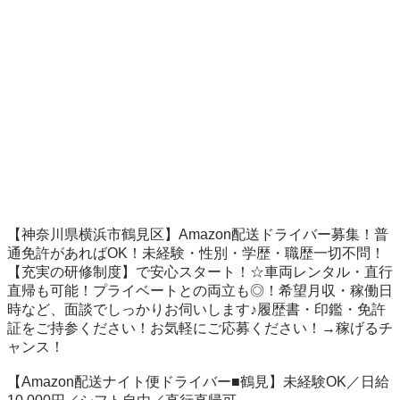
【神奈川県横浜市鶴見区】Amazon配送ドライバー募集！普
通免許があればOK！未経験・性別・学歴・職歴一切不問！
【充実の研修制度】で安心スタート！☆車両レンタル・直行
直帰も可能！プライベートとの両立も◎！希望月収・稼働日
時など、面談でしっかりお伺いします♪履歴書・印鑑・免許
証をご持参ください！お気軽にご応募ください！→稼げるチ
ャンス！

【Amazon配送ナイト便ドライバー■鶴見】未経験OK／日給