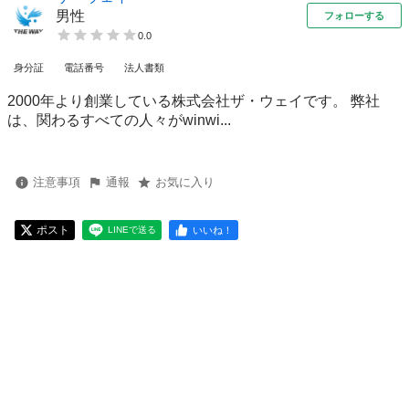
男性
フォローする
0.0
身分証
電話番号
法人書類
2000年より創業している株式会社ザ・ウェイです。 弊社
は、関わるすべての人々がwinwi...
注意事項
通報
お気に入り
ポスト
いいね！
LINEで送る