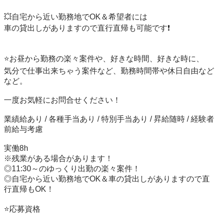
💥自宅から近い勤務地でOK＆希望者には

車の貸出しがありますので直行直帰も可能です❗️

⭐️お昼から勤務の楽々案件や、好きな時間、好きな時に、

気分で仕事出来ちゃう案件など、勤務時間帯や休日自由など
など。

一度お気軽にお問合せください！

業績給あり / 各種手当あり / 特別手当あり / 昇給随時 / 経験者
前給与考慮

実働8h

※残業がある場合があります！

◎11:30～のゆっくり出勤の楽々案件！

◎自宅から近い勤務地でOK＆車の貸出しがありますので直
行直帰もOK！

⭐️応募資格
