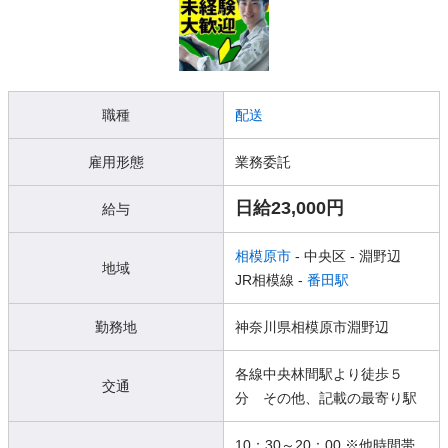
職種
配送
雇用形態
業務委託
日給23,000円
給与
相模原市
- 中央区
- 淵野辺
地域
JR相模線 -
番田駅
勤務地
神奈川県相模原市淵野辺
各線中央林間駅より徒歩５
交通
分 その他、記載の最寄り駅
10：30～20：00 ※他時間帯