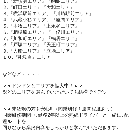
１,『新横浜エリア』『綱島エリア』

２,『町田エリア』『大和エリア』

３,『横浜駅前エリア』『川崎駅前エリア』

４,『武蔵小杉エリア』『座間エリア』

５,『本牧エリア』『上永谷エリア』

６,『相模原エリア』『二俣川エリア』

７,『川和町エリア』『鴨居エリア』

８,『戸塚エリア』『天王町エリア』

９,『大船エリア』『立場エリア』

１０,『能見台』エリア

などなど・・・・

🔸🔸ドンドンとエリアを拡大中！🔸🔸

※どのエリアを選んでいただいても結構です(^^♪

🔸🔸未経験の方も安心!! （同乗研修１週間程度あり）

同乗研修期間中､勤務2年以上の熟練ドライバーと一緒に､配
達ルートを

回りながら業務内容をしっかりと学んでいただきます｡
