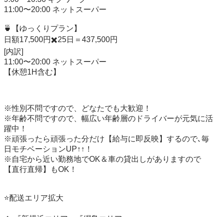
11:00〜20:00 ネットスーパー

🍵【ゆっくりプラン】

日額17,500円✖️25日＝437,500円

[内訳]

11:00〜20:00 ネットスーパー

【休憩1H含む】

※性別不問ですので、どなたでも大歓迎！

※年齢不問ですので、幅広い年齢層のドライバーが元気に活
躍中！

※頑張ったら頑張った分だけ【給与に即反映】するので､毎
日モチベーションUP↑↑！

※自宅から近い勤務地でOK＆車の貸出しがありますので
【直行直帰】もOK！

⭐️配送エリア拡大
