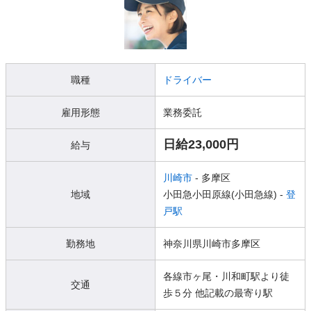
職種
ドライバー
雇用形態
業務委託
日給23,000円
給与
川崎市
- 多摩区
地域
小田急小田原線(小田急線) -
登
戸駅
勤務地
神奈川県川崎市多摩区
各線市ヶ尾・川和町駅より徒
交通
歩５分 他記載の最寄り駅