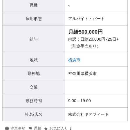
職種
-
雇用形態
アルバイト・パート
月給500,000円
給与
内訳：日給20,000円×25日+
（別途手当あり）
地域
横浜市
勤務地
神奈川県横浜市
交通
勤務時間
9:00～19:00
社名/店名
株式会社キアフィード
注意事項
通報
お気に入り 1