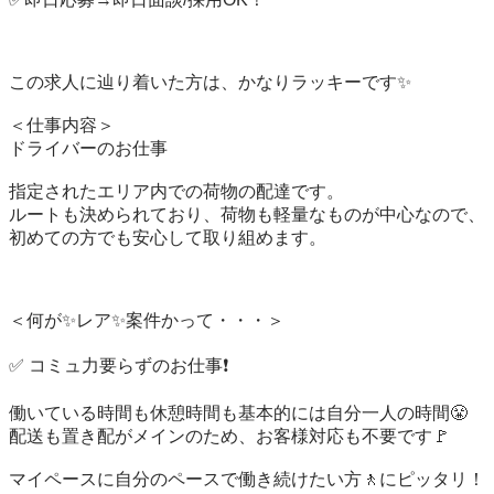
この求人に辿り着いた方は、かなりラッキーです✨

＜仕事内容＞

ドライバーのお仕事

指定されたエリア内での荷物の配達です。

ルートも決められており、荷物も軽量なものが中心なので、

初めての方でも安心して取り組めます。

＜何が✨レア✨案件かって・・・＞

✅ コミュ力要らずのお仕事❗️

働いている時間も休憩時間も基本的には自分一人の時間😤

配送も置き配がメインのため、お客様対応も不要です🚩

マイペースに自分のペースで働き続けたい方🚶にピッタリ！
