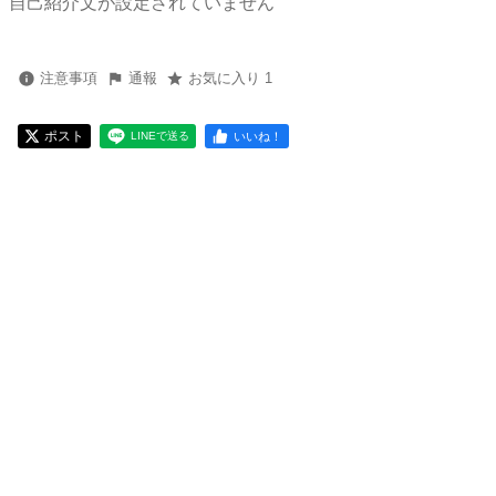
自己紹介文が設定されていません
注意事項
通報
お気に入り 1
ポスト
いいね！
LINEで送る