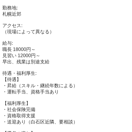
勤務地:

札幌近郊

アクセス:

（現場によって異なる）

給与:

職長 18000円～

見習い 12000円～

早出、残業は別途支給

待遇・福利厚生:

【待遇】

・昇給（スキル・継続年数による）

・運転手当、資格手当あり

【福利厚生】

・社会保険完備

・資格取得支援

・送迎あり（白石区近隣、要相談）
