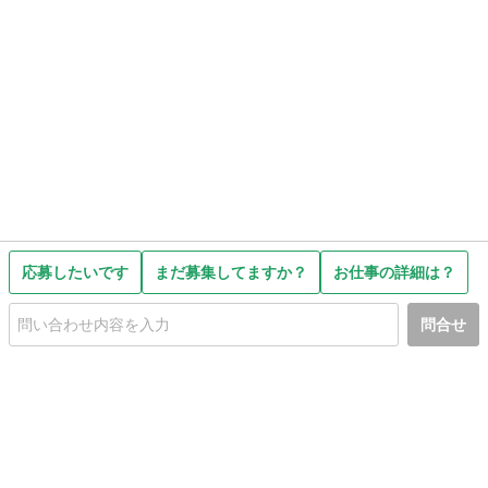
応募したいです
まだ募集してますか？
お仕事の詳細は？
問合せ
初めての方へ
利用規約
プライバシーポリシー
プライバシー・ステートメント
健全化に資する運用方針
お問い合わせ