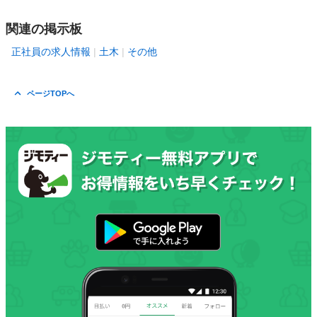
関連の掲示板
正社員の求人情報
土木
その他
ページTOPへ