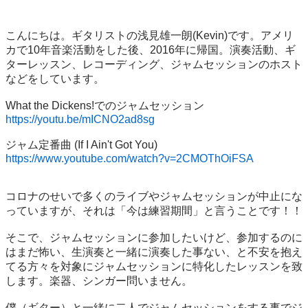
こんにちは。ギタリストの浅見雄一朗(Kevin)です。アメリ
カで10年音楽活動をした後、2016年に帰国。演奏活動、ギ
ターレッスン、レコーディング、ジャムセッションのホスト
などをしています。

https://youtu.be/mICNO2ad8sg
https://www.youtube.com/watch?v=2CMOThOiFSA
コロナのせいで多くのライブやジャムセッションが中止にな
っていますが、それは「今は練習期間」と言うことです！！

そこで、ジャムセッションに参加したいけど、参加するのに
はまだ怖い、生演奏と一緒に演奏した事ない、と不安を抱え
てる方々を対象にジャムセッションに特化したレッスンを致
します。楽器、シンガー問いません。

僕（ギター）と一緒に二人でジャムセッションをする事でジ