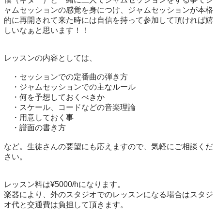
ャムセッションの感覚を身につけ、ジャムセッションが本格
的に再開されて来た時には自信を持って参加して頂ければ嬉
しいなぁと思います！！

レッスンの内容としては、

　・セッションでの定番曲の弾き方

　・ジャムセッションでの主なルール

　・何を予想しておくべきか

　・スケール、コードなどの音楽理論

　・用意しておく事

　・譜面の書き方

など。生徒さんの要望にも応えますので、気軽にご相談くだ
さい。

レッスン料は¥5000/hになります。

楽器により、外のスタジオでのレッスンになる場合はスタジ
オ代と交通費は負担して頂きます。
