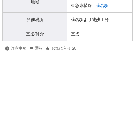
地域
東急東横線 -
菊名駅
開催場所
菊名駅より徒歩１分
直接/仲介
直接
注意事項
通報
お気に入り 20