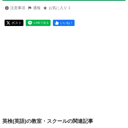
注意事項
通報
お気に入り 1
ポスト
いいね！
LINEで送る
英検(英語)の教室・スクールの関連記事