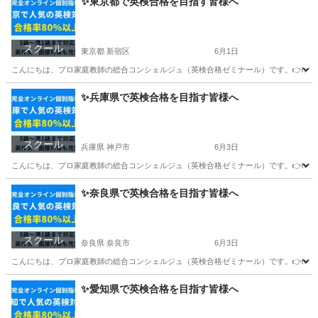
✨東京都で英検合格を目指す皆様へ
スクール
東京都 新宿区
6月1日
こんにちは、プロ家庭教師の総合コンシェルジュ（英検合格ゼミナール）です。👉https://ka
東京
新宿区
英検
夏休み
✨兵庫県で英検合格を目指す皆様へ
スクール
兵庫県 神戸市
6月3日
こんにちは、プロ家庭教師の総合コンシェルジュ（英検合格ゼミナール）です。👉https://ka
兵庫
神戸市
英検
オンライン
✨奈良県で英検合格を目指す皆様へ
スクール
奈良県 奈良市
6月3日
こんにちは、プロ家庭教師の総合コンシェルジュ（英検合格ゼミナール）です。👉https://ka
奈良
奈良市
英検
1級
✨愛知県で英検合格を目指す皆様へ