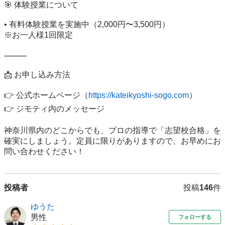
🎯 体験授業について

• 有料体験授業を実施中（2,000円〜3,500円）

※お一人様1回限定

⸻

📩 お申し込み方法　

👉 公式ホームページ（
https://kateikyoshi-sogo.com
）

👉 ジモティ内のメッセージ

神奈川県内のどこからでも、プロの指導で「志望校合格」を
確実にしましょう。定員に限りがありますので、お早めにお
問い合わせください！
投稿者
投稿
146
件
ゆうた
男性
フォローする