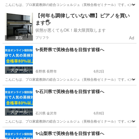
こんにちは、プロ家庭教師の総合コンシェルジュ（英検合格ゼミナール）です。👉https://ka
埼玉
さいたま市
英検
オンライン
【何年も調律していない🎹】ピアノを買い
ます🖐️
状態が悪くてもOK！最大限買取します
プリフラ
Ad
✨長野県で英検合格を目指す皆様へ
スクール
長野県 長野市
6月2日
こんにちは、プロ家庭教師の総合コンシェルジュ（英検合格ゼミナール）です。👉https://ka
長野
長野市
英検
1級
✨石川県で英検合格を目指す皆様へ
スクール
石川県 金沢市
6月8日
こんにちは、プロ家庭教師の総合コンシェルジュ（英検合格ゼミナール）です。👉https://ka
石川
金沢市
英検
鈴木
✨山梨県で英検合格を目指す皆様へ