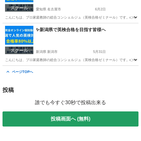
スクール
愛知県 名古屋市
6月2日
こんにちは、プロ家庭教師の総合コンシェルジュ（英検合格ゼミナール）です。👉https://ka
愛知
名古屋市
英検
オンライン
✨新潟県で英検合格を目指す皆様へ
スクール
新潟県 新潟市
5月31日
こんにちは、プロ家庭教師の総合コンシェルジュ（英検合格ゼミナール）です。👉https://ka
新潟
新潟市
英検
1級
ページTOPへ
投稿
誰でも今すぐ30秒で投稿出来る
投稿画面へ (無料)