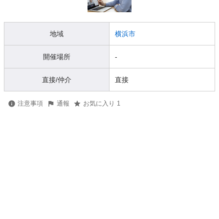
地域
横浜市
開催場所
-
直接/仲介
直接
注意事項
通報
お気に入り 1