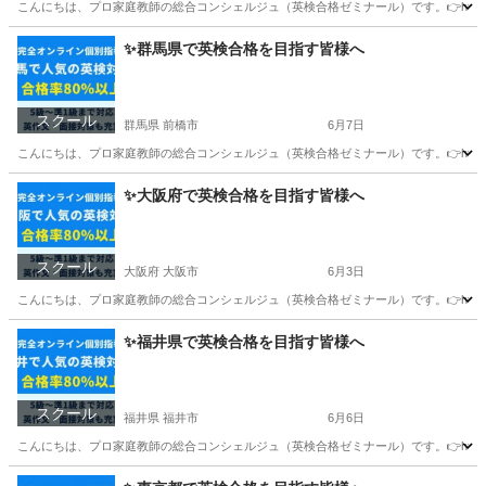
こんにちは、プロ家庭教師の総合コンシェルジュ（英検合格ゼミナール）です。👉https://ka
岐阜
岐阜市
英検
オンライン
✨群馬県で英検合格を目指す皆様へ
スクール
群馬県 前橋市
6月7日
こんにちは、プロ家庭教師の総合コンシェルジュ（英検合格ゼミナール）です。👉https://ka
群馬
前橋市
英検
✨大阪府で英検合格を目指す皆様へ
スクール
大阪府 大阪市
6月3日
こんにちは、プロ家庭教師の総合コンシェルジュ（英検合格ゼミナール）です。👉https://ka
大阪
大阪市
英検
1級
✨福井県で英検合格を目指す皆様へ
スクール
福井県 福井市
6月6日
こんにちは、プロ家庭教師の総合コンシェルジュ（英検合格ゼミナール）です。👉https://ka
福井
福井市
英検
オンライン