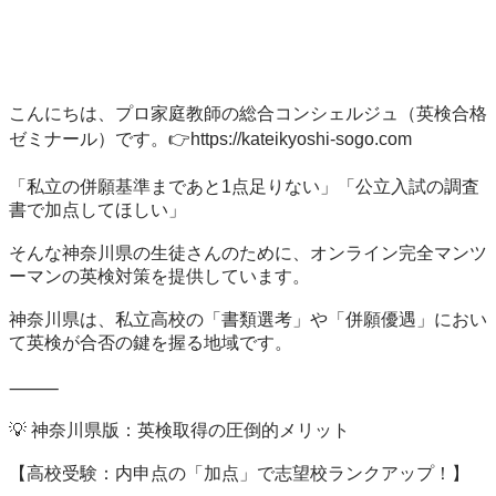
こんにちは、プロ家庭教師の総合コンシェルジュ（英検合格
ゼミナール）です。👉https://kateikyoshi-sogo.com

「私立の併願基準まであと1点足りない」「公立入試の調査
書で加点してほしい」

そんな神奈川県の生徒さんのために、オンライン完全マンツ
ーマンの英検対策を提供しています。

神奈川県は、私立高校の「書類選考」や「併願優遇」におい
て英検が合否の鍵を握る地域です。

⸻

💡 神奈川県版：英検取得の圧倒的メリット

【高校受験：内申点の「加点」で志望校ランクアップ！】
