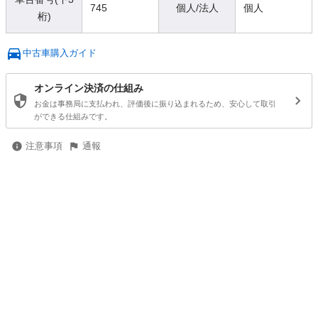
745
個人/法人
個人
桁)
中古車購入ガイド
オンライン決済の仕組み
お金は事務局に支払われ、評価後に振り込まれるため、安心して取引
ができる仕組みです。
注意事項
通報