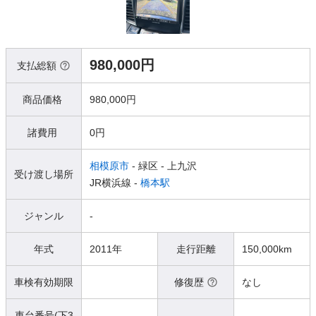
980,000円
支払総額
商品価格
980,000円
諸費用
0円
相模原市
- 緑区
- 上九沢
受け渡し場所
JR横浜線 -
橋本駅
ジャンル
-
年式
2011年
走行距離
150,000km
車検有効期限
修復歴
なし
車台番号(下3