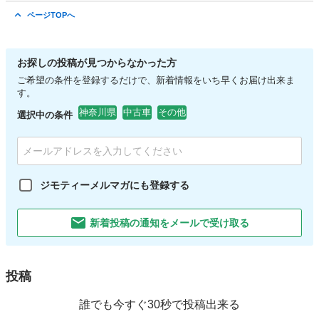
神奈川
相模原市
橋本駅
3シリーズ
ページTOPへ
お探しの投稿が見つからなかった方
ご希望の条件を登録するだけで、新着情報をいち早くお届け出来ま
す。
神奈川県
中古車
その他
選択中の条件
ジモティーメルマガにも登録する
新着投稿の通知をメールで受け取る
投稿
誰でも今すぐ30秒で投稿出来る