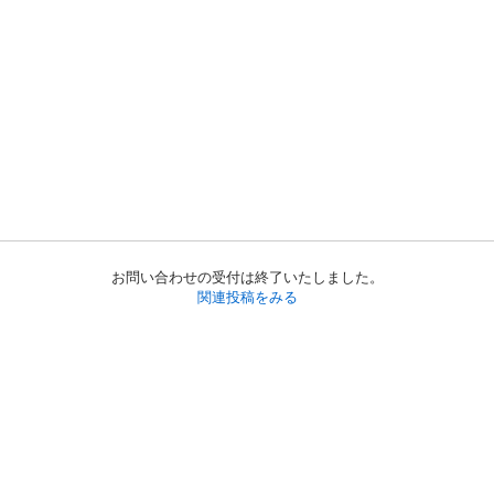
お問い合わせの受付は終了いたしました。
関連投稿をみる
初めての方へ
利用規約
プライバシーポリシー
プライバシー・ステートメント
健全化に資する運用方針
お問い合わせ