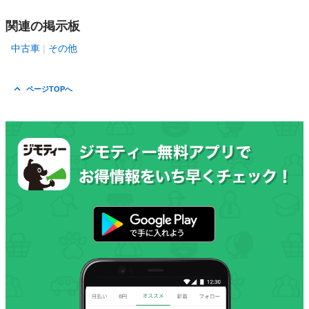
関連の掲示板
中古車
その他
ページTOPへ