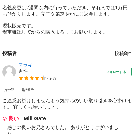
名義変更は2週間以内に行っていただき、それまでは1万円
お預かりします。完了次第速やかにご返金します。

現状販売です。

現車確認してからの購入よろしくお願いします。
投稿者
投稿
8
件
マラキ
男性
フォローする
4.9
(
29
)
身分証
電話番号
ご迷惑お掛けしませんよう気持ちのいい取り引きを心掛けま
す。 宜しくお願いします。
良い
Mill Gate
感じの良いお兄さんでした。 ありがとうございまし
た。