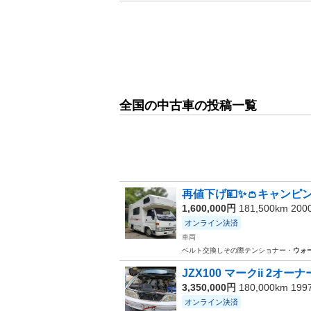
全国の中古車の投稿一覧
再値下げ💴✨👛キャンピ
1,600,000円
181,500km 20
オンライン決済
車両
ベルト交換しその際テンショナー・
ウォ
JZX100 マークii 2オ
3,350,000円
180,000km 19
オンライン決済