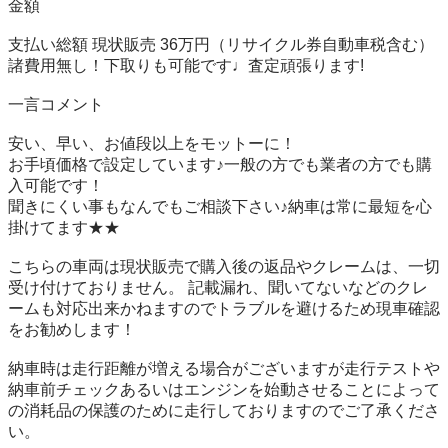
金額 

支払い総額 現状販売 36万円（リサイクル券自動車税含む）

諸費用無し！下取りも可能です♩査定頑張ります!

一言コメント

安い、早い、お値段以上をモットーに！

お手頃価格で設定しています♪一般の方でも業者の方でも購
入可能です！

聞きにくい事もなんでもご相談下さい♪納車は常に最短を心
掛けてます★★

こちらの車両は現状販売で購入後の返品やクレームは、一切
受け付けておりません。 記載漏れ、聞いてないなどのクレ
ームも対応出来かねますのでトラブルを避けるため現車確認
をお勧めします！

納車時は走行距離が増える場合がございますが走行テストや
納車前チェックあるいはエンジンを始動させることによって
の消耗品の保護のために走行しておりますのでご了承くださ
い。
