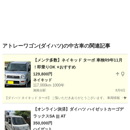
アトレーワゴン(ダイハツ)の中古車の関連記事
【メンテ多数】ネイキッド ターボ 車検R9年11月
！即乗りOK ⭐おすすめ
129,800円
ネイキッド
117,000km 1000年
湘南台駅
8月6日
【ダイハツ ネイキッド ターボ】 ご覧いただきありがとうございます。 車両情報 ・型式：G
神奈川
藤沢市
湘南台駅
ネイキッド
ターボ
【オンライン決済】ダイハツ ハイゼットカーゴデ
ラックスSA ||| AT
350,000円
ハイゼット