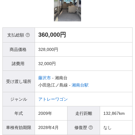
360,000円
支払総額
商品価格
328,000円
諸費用
32,000円
藤沢市
- 湘南台
受け渡し場所
小田急江ノ島線 -
湘南台駅
ジャンル
アトレーワゴン
年式
2009年
走行距離
132,867km
車検有効期限
2028年4月
修復歴
なし