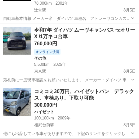
78,000km
2001年
辻堂駅
8月5日
自動車基本情報 メーカー名 ダイハツ 車種名 アトレーワゴンカスタ
ム グレード名 ハイルーフ、サンルーフ 排気量 660 cc 年式 平成
神奈川
藤沢市
辻堂駅
アトレーワゴン
令和7年 ダイハツ ムーヴキャンバス セオリー
13年 (2001年) 5月 走行距離 78,000 km 走行距離の状態 実走行 色...
X /1万キロ台車
760,000円
オンライン決済
その他
5,500km
2025年
東京駅
8月5日
落札前に一度現車確認をお願いいたします。 メーカー：ダイハツ 車
名：ムーブキヤンバス グレード: セオリー X 排気量：660cc 車体色：
神奈川
横浜市
東京駅
その他
コミコミ30万円、ハイゼットバン デラック
黒 年式：令和7年 車検 : 2年 ミッション：AT 走行距離：6000km ド...
ス、車検あり、下取り可能
300,000円
ハイゼット
100,100km
2009年
相武台前駅
8月5日
他にも出品している車がありますので、 下記のリンクをクリックして