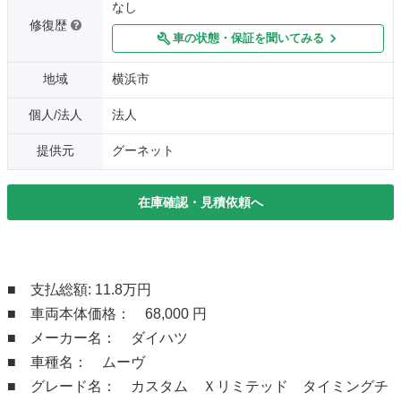
なし
修復歴
車の状態・保証を聞いてみる
地域
横浜市
個人/法人
法人
提供元
グーネット
在庫確認・見積依頼へ
■ 支払総額: 11.8万円
■ 車両本体価格： 68,000 円
■ メーカー名： ダイハツ
■ 車種名： ムーヴ
■ グレード名： カスタム Ｘリミテッド タイミングチ