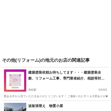
その他(リフォーム)の地元のお店の関連記事
建築塗装依頼お待ちしてます・・・建築塗装全
般、リフォーム工事、専門業者紹介、相談等対応
します！！
高松駅
8月9日
数ある中から見ていただきありがとうございます！ ご連絡くれた方々も大変ありがと
香川
高松市
高松駅
その他
張替
波板張替え 物置小屋