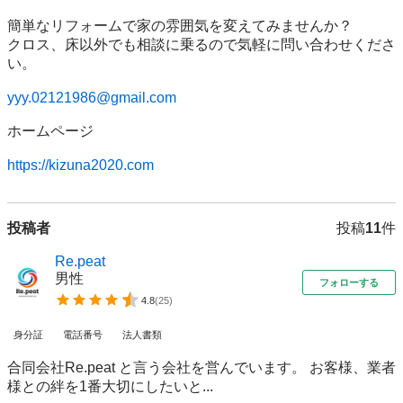
簡単なリフォームで家の雰囲気を変えてみませんか？

クロス、床以外でも相談に乗るので気軽に問い合わせくださ
い。

yyy.02121986@gmail.com
ホームページ

https://kizuna2020.com
投稿者
投稿
11
件
Re.peat
男性
フォローする
4.8
(
25
)
身分証
電話番号
法人書類
合同会社Re.peat と言う会社を営んでいます。 お客様、業者
様との絆を1番大切にしたいと...