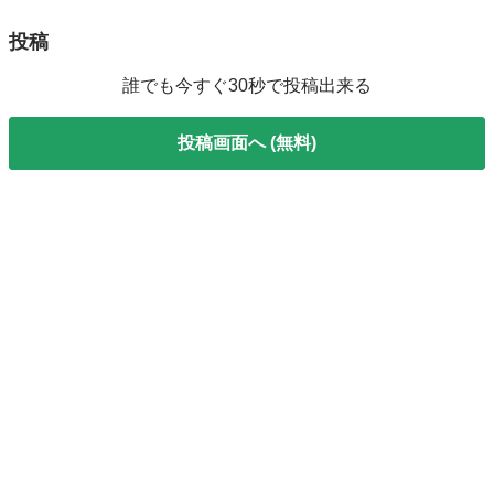
投稿
誰でも今すぐ30秒で投稿出来る
投稿画面へ (無料)