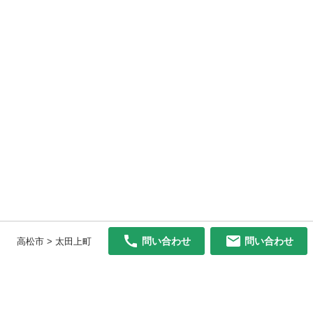
問い合わせ
問い合わせ
高松市 > 太田上町
初めての方へ
利用規約