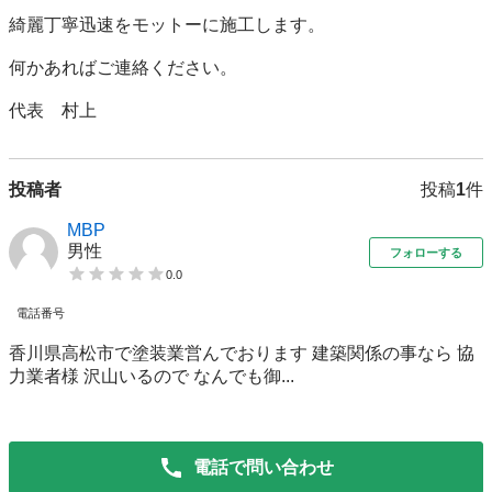
綺麗丁寧迅速をモットーに施工します。

何かあればご連絡ください。

代表　村上
投稿者
投稿
1
件
MBP
男性
フォローする
0.0
電話番号
香川県高松市で塗装業営んでおります 建築関係の事なら 協
力業者様 沢山いるので なんでも御...
電話で問い合わせ