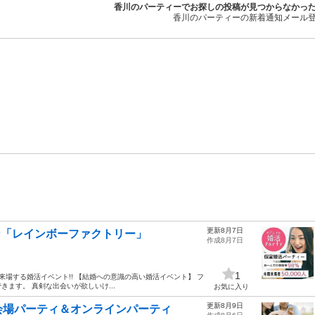
香川のパーティーでお探しの投稿が見つからなかっ
香川のパーティーの新着通知メール
更新8月7日
ン「レインボーファクトリー」
作成8月7日
1
が来場する婚活イベント!! 【結婚への意識の高い婚活イベント】 フ
ます。 真剣な出会いが欲しいけ...
お気に入り
更新8月9日
会場パーティ＆オンラインパーティ