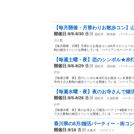
【毎月開催・月替わりお散歩コン】山の
開催日:8/9-8/30
香川
高松市
岡本駅
パーティー
少人数
【毎月開催・日曜】月替わりお散歩コン🌿8月スケジュール
制の婚活イベントを開催している「ハートアンカーパーティー
【毎週土曜・夜】恋のシンボル★赤灯台
開催日:8/8-8/29
香川
高松市
高松駅
パーティー
灯台
【毎週土曜・夜】恋のシンボル★赤灯台お散歩コン🏮最新
市内で少人数制の婚活イベントを開催している「ハートアンカ
【毎週水曜・夜】夜のお寺さんで婚活パー
開催日:8/5-8/26
香川
高松市
片原町駅
パーティ
お寺
【毎週水曜・夜】夜のお寺さんで婚活パーティー🕯️最新ス
で少人数制の婚活イベントを開催している「ハートアンカーパー
香川県の8月/婚活パーティー・街コ
開催日:8/16
香川
丸亀市
パーティー