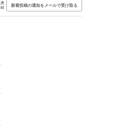
た方
新着投稿の通知をメールで受け取る
登録