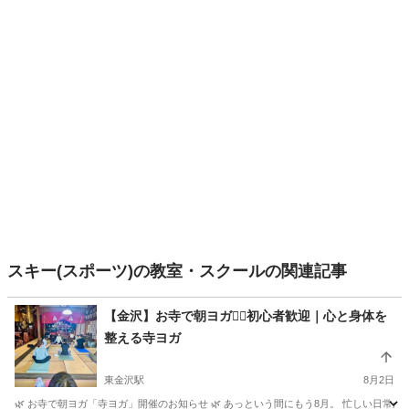
スキー(スポーツ)の教室・スクールの関連記事
【金沢】お寺で朝ヨガ🧘‍♀️初心者歓迎｜心と身体を
整える寺ヨガ
東金沢駅
8月2日
🌿 お寺で朝ヨガ「寺ヨガ」開催のお知らせ 🌿 あっという間にもう8月。 忙しい日常か