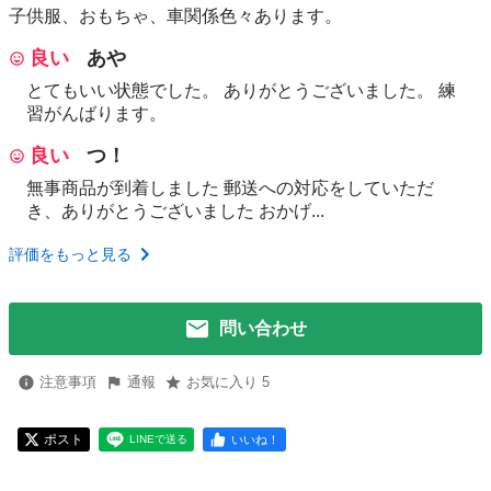
子供服、おもちゃ、車関係色々あります。
良い
あや
とてもいい状態でした。 ありがとうございました。 練
習がんばります。
良い
つ！
無事商品が到着しました 郵送への対応をしていただ
き、ありがとうございました おかげ...
評価をもっと見る
問い合わせ
注意事項
通報
お気に入り 5
ポスト
いいね！
LINEで送る