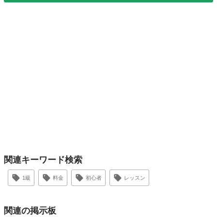
関連キーワード検索
1級
料金
初心者
レッスン
関連の掲示板