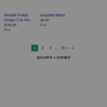
1
2
3
...
次へ
全504件中 1-50件表示