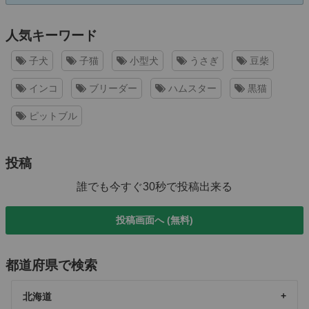
人気キーワード
子犬
子猫
小型犬
うさぎ
豆柴
インコ
ブリーダー
ハムスター
黒猫
ピットブル
投稿
誰でも今すぐ30秒で投稿出来る
投稿画面へ (無料)
都道府県で検索
北海道