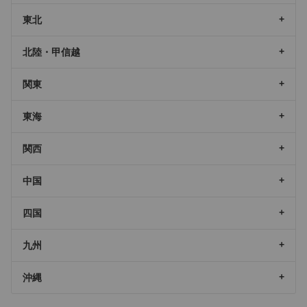
東北
北陸・甲信越
関東
東海
関西
中国
四国
九州
沖縄