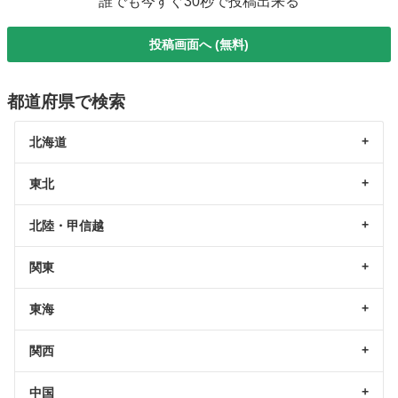
誰でも今すぐ30秒で投稿出来る
投稿画面へ (無料)
都道府県で検索
北海道
東北
北陸・甲信越
関東
東海
関西
中国