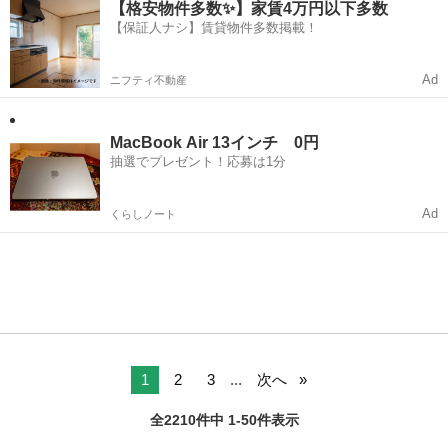
だと嬉しい！ 女性限定に...
【格安物件多数✨】家賃4万円以下多数
【保証人ナシ】賃貸物件多数掲載！
Ad
ニフティ不動産
MacBook Air 13インチ 0円
抽選でプレゼント！応募は1分
Ad
くらしノート
1
2
3
...
次へ
全2210件中 1-50件表示