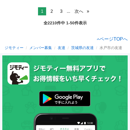
1
2
3
...
次へ
全2210件中 1-50件表示
ページTOPへ
ジモティー
メンバー募集
友達
茨城県の友達
水戸市の友達