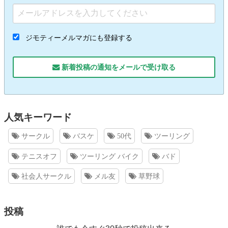
ジモティーメルマガにも登録する
新着投稿の通知をメールで受け取る
人気キーワード
サークル
バスケ
50代
ツーリング
テニスオフ
ツーリング バイク
バド
社会人サークル
メル友
草野球
投稿