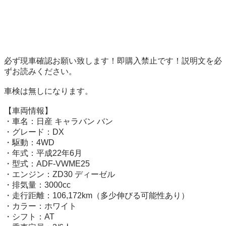
必ず現車確認お願い致します！即購入禁止です！説明文を必
ずお読みください。

車検は無しになります。

【車両情報】

・車名：日産 キャラバン バン

・グレード：DX

・駆動：4WD

・年式：平成22年6月

・型式：ADF-VWME25

・エンジン：ZD30 ディーゼル

・排気量：3000cc

・走行距離：106,172km（多少伸びる可能性あり）

・カラー：ホワイト

・シフト：AT
