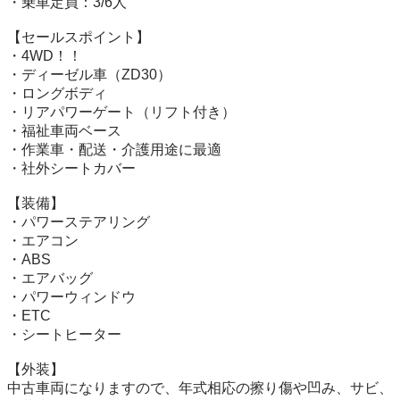
・乗車定員：3/6人

【セールスポイント】

・4WD！！

・ディーゼル車（ZD30）

・ロングボディ

・リアパワーゲート（リフト付き）

・福祉車両ベース

・作業車・配送・介護用途に最適

・社外シートカバー

【装備】

・パワーステアリング

・エアコン

・ABS

・エアバッグ

・パワーウィンドウ

・ETC

・シートヒーター

【外装】

中古車両になりますので、年式相応の擦り傷や凹み、サビ、