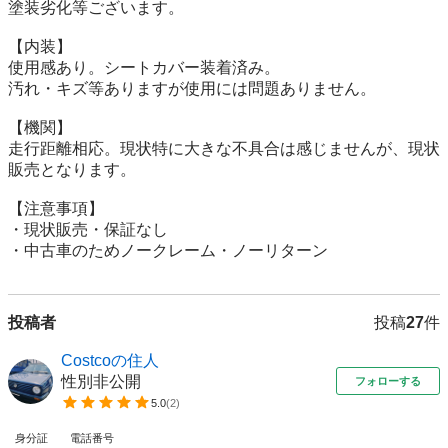
塗装劣化等ございます。

【内装】

使用感あり。シートカバー装着済み。

汚れ・キズ等ありますが使用には問題ありません。

【機関】

走行距離相応。現状特に大きな不具合は感じませんが、現状
販売となります。

【注意事項】

・現状販売・保証なし

・中古車のためノークレーム・ノーリターン
投稿者
投稿
27
件
Costcoの住人
性別非公開
フォローする
5.0
(
2
)
身分証
電話番号