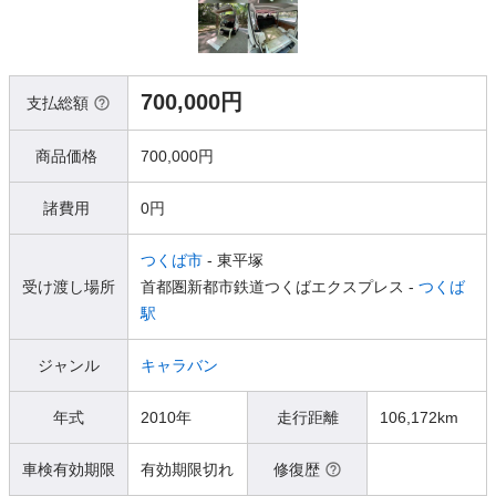
700,000円
支払総額
商品価格
700,000円
諸費用
0円
つくば市
- 東平塚
受け渡し場所
首都圏新都市鉄道つくばエクスプレス -
つくば
駅
ジャンル
キャラバン
年式
2010年
走行距離
106,172km
車検有効期限
有効期限切れ
修復歴