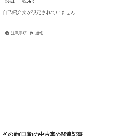
身分証
電話番号
自己紹介文が設定されていません
注意事項
通報
その他(日産)の中古車の関連記事