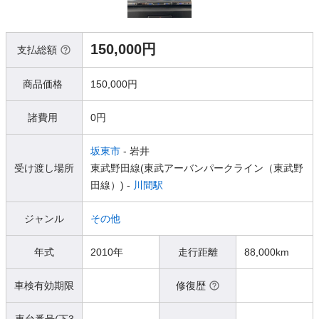
150,000円
支払総額
商品価格
150,000円
諸費用
0円
坂東市
- 岩井
受け渡し場所
東武野田線(東武アーバンパークライン（東武野
田線）) -
川間駅
ジャンル
その他
年式
2010年
走行距離
88,000km
車検有効期限
修復歴