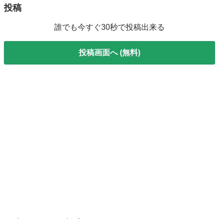
投稿
誰でも今すぐ30秒で投稿出来る
投稿画面へ (無料)