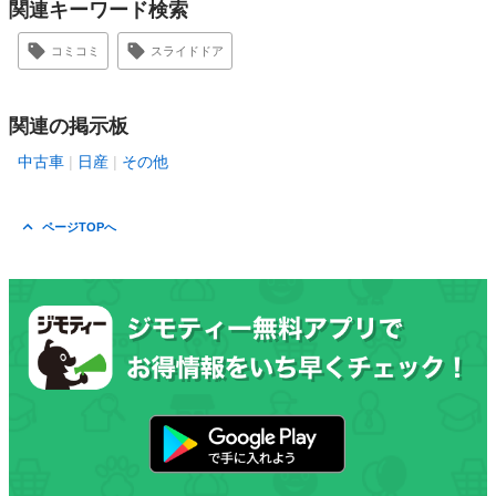
関連キーワード検索
コミコミ
スライドドア
関連の掲示板
中古車
日産
その他
ページTOPへ