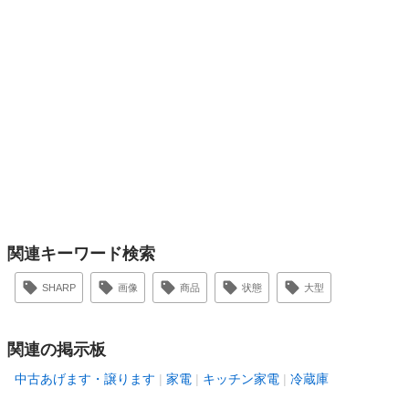
関連キーワード検索
SHARP
画像
商品
状態
大型
関連の掲示板
中古あげます・譲ります
家電
キッチン家電
冷蔵庫