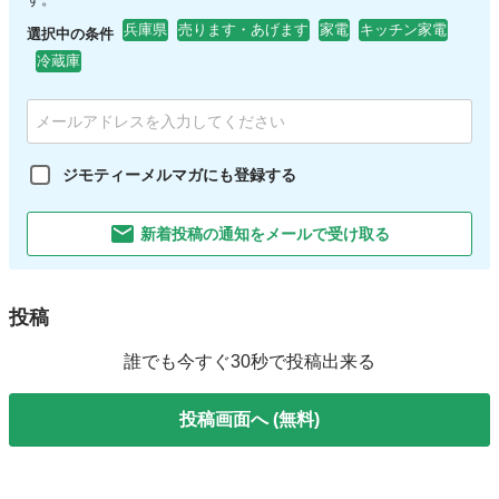
兵庫県
売ります・あげます
家電
キッチン家電
選択中の条件
冷蔵庫
ジモティーメルマガにも登録する
新着投稿の通知をメールで受け取る
投稿
誰でも今すぐ30秒で投稿出来る
投稿画面へ (無料)