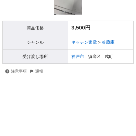
3,500円
商品価格
ジャンル
キッチン家電
>
冷蔵庫
受け渡し場所
神戸市
- 須磨区
- 戎町
注意事項
通報