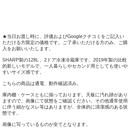
★当日お渡し時に、評価およびGoogleクチコミをご記入い
ただける方限定の価格です。ご了承いただける方のみ、ご購
入をお願いいたします。

SHARP製の128L 、2ドア冷凍冷蔵庫です。2019年製の比較
的新しいモデルで、一人暮らしやセカンド用としても使いや
すいサイズ感です。

こちらの商品は通電、動作確認済み。

庫内棚・ケースともに揃っております。天板に汚れ跡があり
ますので、画像にて状態をご確認ください。その他通常使用
に伴う細かなスレ等はありますが、全体的に清潔感のある状
態です。

画像に写っているものが全てとなります。
