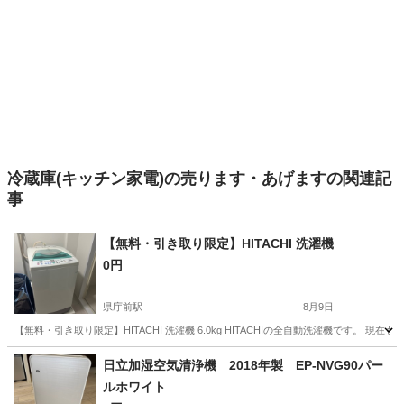
冷蔵庫(キッチン家電)の売ります・あげますの関連記
事
【無料・引き取り限定】HITACHI 洗濯機
0円
県庁前駅
8月9日
【無料・引き取り限定】HITACHI 洗濯機 6.0kg HITACHIの全自動洗濯機です
兵庫
神戸市
県庁前駅
生活家電
日立加湿空気清浄機 2018年製 EP-NVG90パー
ルホワイト