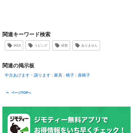
関連キーワード検索
IKEA
リビング
状態
ありません
関連の掲示板
中古あげます・譲ります
家具
椅子
座椅子
ページTOPへ