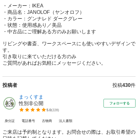
・メーカー：IKEA

・商品名：JANOLOF（ヤンオロフ）

・カラー：グンナレド ダークグレー

・状態：使用感あり／美品

・中古品にご理解ある方のみお願いします

リビングや書斎、ワークスペースにも使いやすいデザインで
す。

引き取りに来ていただける方のみ

ご質問があればお気軽にメッセージください。
投稿者
投稿
430
件
まっくすま
性別非公開
フォローする
5.0
(
228
)
身分証
電話番号
古物商
法人書類
ご来店は予約制となります。お問合せの際は、お取引希望の