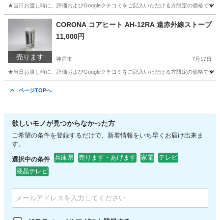
★当日お渡し時に、評価およびGoogleクチコミをご記入いただける方限定の価格です。 ご
兵庫
神戸市
弦楽器、ギター
CORONA コアヒート AH-12RA 遠赤外線ストーブ
11,000円
売ります
神戸市
7月17日
★当日お渡し時に、評価およびGoogleクチコミをご記入いただける方限定の価格です。 ご
兵庫
神戸市
季節、空調家電
コアヒート
ページTOPへ
欲しいモノが見つからなかった方
ご希望の条件を登録するだけで、新着情報をいち早くお届け出来ま
す。
兵庫県
売ります・あげます
家電
テレビ
選択中の条件
液晶テレビ