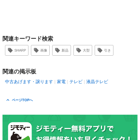
関連キーワード検索
SHARP
画像
新品
大型
引き
関連の掲示板
中古あげます・譲ります
家電
テレビ
液晶テレビ
ページTOPへ