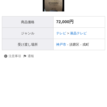
72,000円
商品価格
ジャンル
テレビ
>
液晶テレビ
受け渡し場所
神戸市
- 須磨区
- 戎町
注意事項
通報