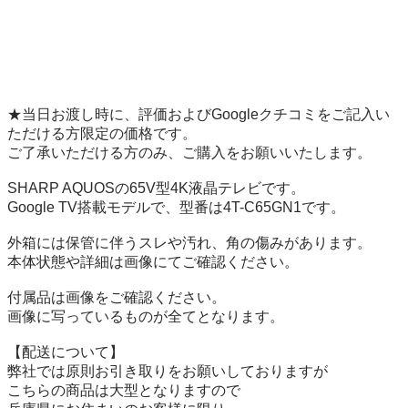
★当日お渡し時に、評価およびGoogleクチコミをご記入い
ただける方限定の価格です。

ご了承いただける方のみ、ご購入をお願いいたします。

SHARP AQUOSの65V型4K液晶テレビです。

Google TV搭載モデルで、型番は4T-C65GN1です。

外箱には保管に伴うスレや汚れ、角の傷みがあります。

本体状態や詳細は画像にてご確認ください。

付属品は画像をご確認ください。

画像に写っているものが全てとなります。

【配送について】

弊社では原則お引き取りをお願いしておりますが

こちらの商品は大型となりますので
