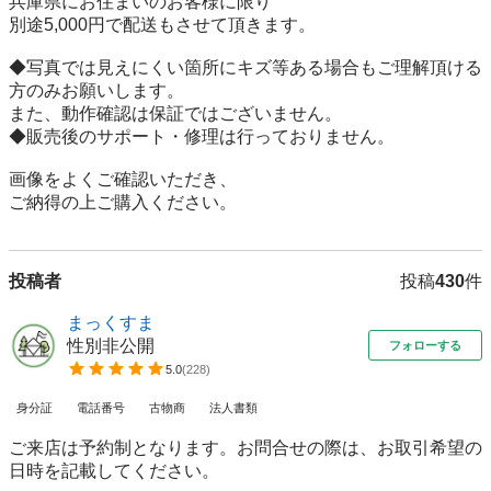
兵庫県にお住まいのお客様に限り

別途5,000円で配送もさせて頂きます。

◆写真では見えにくい箇所にキズ等ある場合もご理解頂ける
方のみお願いします。

また、動作確認は保証ではございません。

◆販売後のサポート・修理は行っておりません。

画像をよくご確認いただき、

ご納得の上ご購入ください。
投稿者
投稿
430
件
まっくすま
性別非公開
フォローする
5.0
(
228
)
身分証
電話番号
古物商
法人書類
ご来店は予約制となります。お問合せの際は、お取引希望の
日時を記載してください。