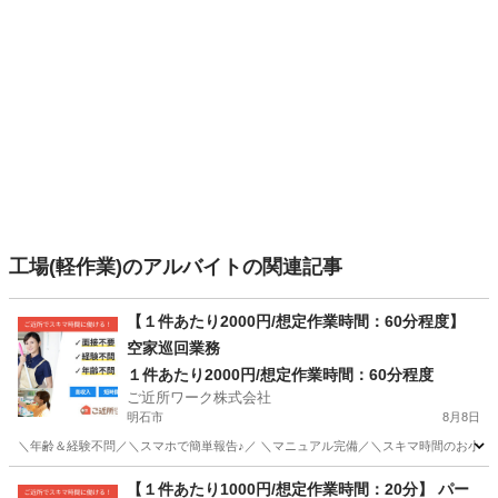
工場(軽作業)のアルバイトの関連記事
【１件あたり2000円/想定作業時間：60分程度】
空家巡回業務
１件あたり2000円/想定作業時間：60分程度
ご近所ワーク株式会社
明石市
8月8日
＼年齢＆経験不問／＼スマホで簡単報告♪／ ＼マニュアル完備／＼スキマ時間のお小遣い
兵庫
明石市
その他
【１件あたり1000円/想定作業時間：20分】 パー