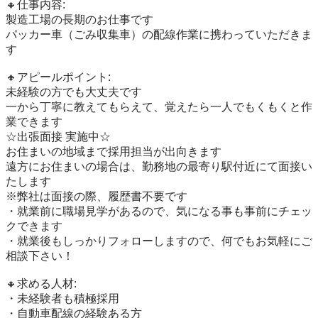
🔸仕事内容:

製造工場の長期のお仕事です

パッカー車（ごみ収集車）の配線作業に携わっていただきま
す

🔸アピールポイント:

未経験の方でも大丈夫です

一から丁寧に教えてもらえて、覚えたら一人でもくもくと作
業できます

☆出張面接 実施中☆

お住まいの地域まで採用担当が出向きます

遠方にお住まいの場合は、勤務地の最寄り駅付近にて面接い
たします

※弊社は面接の際、履歴書不要です

・就業前に職場見学があるので、気になる事も事前にチェッ
クできます

・就業後もしっかりフォローしますので、何でもお気軽にご
相談下さい！

🔸求める人材:

・未経験者も積極採用

・自動車配線の経験ある方
