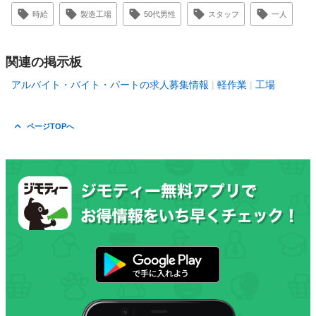
時給
製造工場
50代男性
スタッフ
一人
関連の掲示板
アルバイト・バイト・パートの求人募集情報
軽作業
工場
ページTOPへ