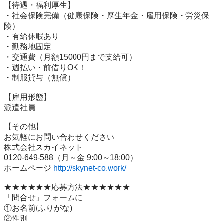
【待遇・福利厚生】

・社会保険完備（健康保険・厚生年金・雇用保険・労災保
険）

・有給休暇あり

・勤務地固定

・交通費（月額15000円まで支給可）

・週払い・前借りOK！

・制服貸与（無償）

【雇用形態】

派遣社員

【その他】

お気軽にお問い合わせください

株式会社スカイネット　

0120-649-588（月～金 9:00～18:00）

ホームページ 
http://skynet-co.work/
★★★★★★応募方法★★★★★★

「問合せ」フォームに

①お名前(ふりがな)

②性別
