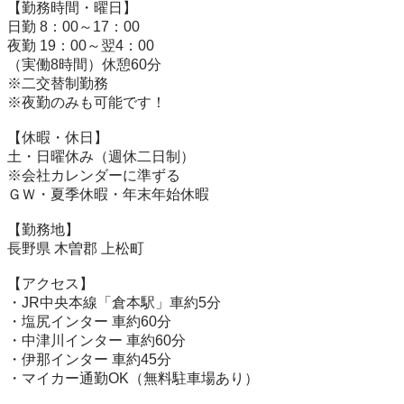
【勤務時間・曜日】

日勤 8：00～17：00

夜勤 19：00～翌4：00

（実働8時間）休憩60分

※二交替制勤務

※夜勤のみも可能です！

【休暇・休日】

土・日曜休み（週休二日制）

※会社カレンダーに準ずる

ＧＷ・夏季休暇・年末年始休暇

【勤務地】

長野県 木曽郡 上松町

【アクセス】

・JR中央本線「倉本駅」車約5分

・塩尻インター 車約60分

・中津川インター 車約60分

・伊那インター 車約45分

・マイカー通勤OK（無料駐車場あり）
