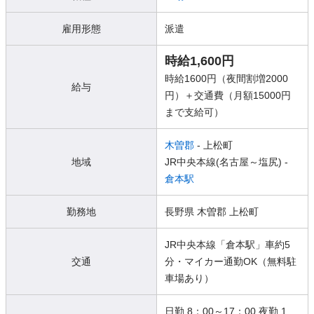
雇用形態
派遣
時給1,600円
時給1600円（夜間割増2000
給与
円）＋交通費（月額15000円
まで支給可）
木曽郡
- 上松町
地域
JR中央本線(名古屋～塩尻) -
倉本駅
勤務地
長野県 木曽郡 上松町
JR中央本線「倉本駅」車約5
交通
分・マイカー通勤OK（無料駐
車場あり）
日勤 8：00～17：00 夜勤 1