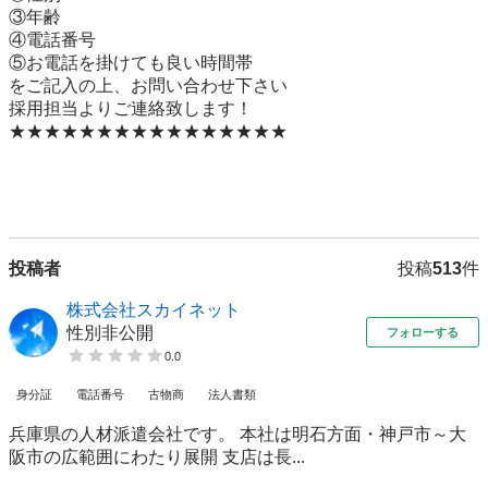
③年齢

④電話番号

⑤お電話を掛けても良い時間帯

をご記入の上、お問い合わせ下さい

採用担当よりご連絡致します！

★★★★★★★★★★★★★★★★

投稿者
投稿
513
件
株式会社スカイネット
性別非公開
フォローする
0.0
身分証
電話番号
古物商
法人書類
兵庫県の人材派遣会社です。 本社は明石方面・神戸市～大
阪市の広範囲にわたり展開 支店は長...