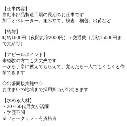
【仕事内容】

自動車部品製造工場の長期のお仕事です

加工オペレーター、組み立て、検査、梱包、出荷など

【給与】

時給1600円（夜間割増2000円）＋交通費（月額15000円ま
で支給可）

【アピールポイント】

未経験の方でも大丈夫です

一から丁寧に教えてもらえて、覚えたら一人でもくもくと作
業できます

◇出張面接実施中◇

お住まいの地域まで採用担当が出向きます

【求める人材】

・20～50代男女が活躍

・学歴不問

※フォークリフト有資格者
