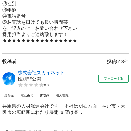
②性別

③年齢

④電話番号

⑤お電話を掛けても良い時間帯

をご記入の上、お問い合わせ下さい

採用担当よりご連絡致します！

★★★★★★★★★★★★★★★★
投稿者
投稿
513
件
株式会社スカイネット
性別非公開
フォローする
0.0
身分証
電話番号
古物商
法人書類
兵庫県の人材派遣会社です。 本社は明石方面・神戸市～大
阪市の広範囲にわたり展開 支店は長...