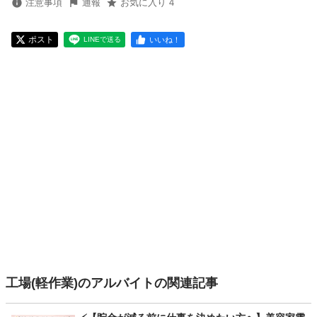
注意事項
通報
お気に入り 4
ポスト
いいね！
LINEで送る
工場(軽作業)のアルバイトの関連記事