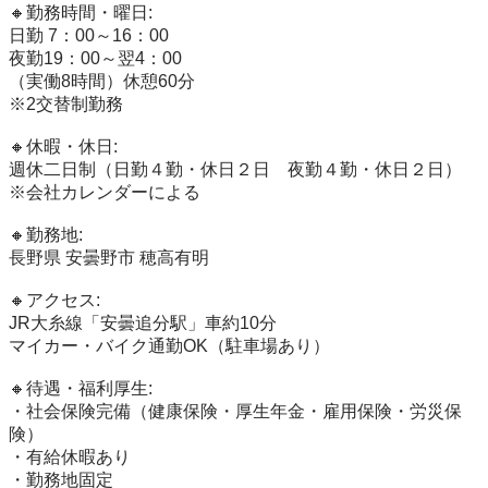
🔸勤務時間・曜日:

日勤 7：00～16：00

夜勤19：00～翌4：00

（実働8時間）休憩60分

※2交替制勤務

🔸休暇・休日:

週休二日制（日勤４勤・休日２日　夜勤４勤・休日２日）

※会社カレンダーによる

🔸勤務地:

長野県 安曇野市 穂高有明

🔸アクセス:

JR大糸線「安曇追分駅」車約10分

マイカー・バイク通勤OK（駐車場あり）

🔸待遇・福利厚生:

・社会保険完備（健康保険・厚生年金・雇用保険・労災保
険）

・有給休暇あり

・勤務地固定
