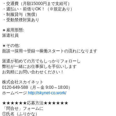
・交通費（月額15000円まで支給可）

・週払い・前借りOK！（※規定あり）

・制服貸与（無償）

・受動禁煙対策あり

🔸雇用形態:

派遣社員

🔸その他:

面談⇒採用⇒登録⇒稼働スタートの流れになります

派遣が初めての方でもしっかりフォローし

弊社が一緒にお仕事探しを手伝いします

お気軽にお問い合わせください！

株式会社スカイネット　

0120-649-588（月～金 9:00～18:00）

ホームページ 
http://skynet-co.work/
★★★★★★応募方法★★★★★★

「問合せ」フォームに

①氏名（ふりかな）
