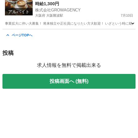
時給1,300円
株式会社GROWAGENCY
アルバイト
大阪府 大阪難波駅
7月10日
事業拡大に伴い大募集！ 将来独立や正社員になりたい方大歓迎！ いざという時に助かる日
大阪
大阪市
大阪難波駅
カフェ
時給
ページTOPへ
投稿
求人情報を無料で掲載出来る
投稿画面へ (無料)