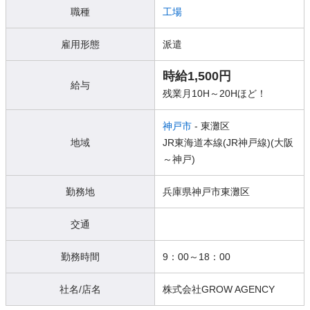
職種
工場
雇用形態
派遣
時給1,500円
給与
残業月10H～20Hほど！
神戸市
- 東灘区
地域
JR東海道本線(JR神戸線)(大阪
～神戸)
勤務地
兵庫県神戸市東灘区
交通
勤務時間
9：00～18：00
社名/店名
株式会社GROW AGENCY