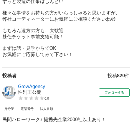
ずっと製造の仕事はしんどい

様々な事情をお持ちの方がいらっしゃると思いますが、

弊社コーディネーターにお気軽にご相談くださいね😊

もちろん遠方の方も、大歓迎！

赴任チケット事前支給可能！

まずは話・見学からでOK

お気軽にご応募してみて下さい！
投稿者
投稿
820
件
GrowAgency
性別非公開
フォローする
0.0
身分証
電話番号
法人書類
民間ハローワーク♪ 提携先企業2000社以上あり！