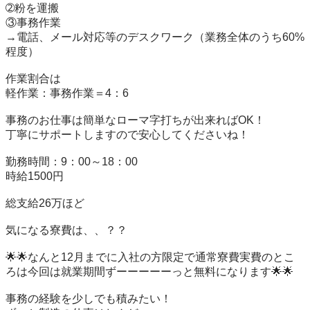
➁粉を運搬

③事務作業

→電話、メール対応等のデスクワーク（業務全体のうち60%
程度）

作業割合は

軽作業：事務作業＝4：6

事務のお仕事は簡単なローマ字打ちが出来ればOK！

丁寧にサポートしますので安心してくださいね！

勤務時間：9：00～18：00

時給1500円

総支給26万ほど

気になる寮費は、、？？

🌟🌟なんと12月までに入社の方限定で通常寮費実費のとこ
ろは今回は就業期間ずーーーーーっと無料になります🌟🌟

事務の経験を少しでも積みたい！
