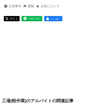
注意事項
通報
お気に入り 3
ポスト
いいね！
LINEで送る
工場(軽作業)のアルバイトの関連記事