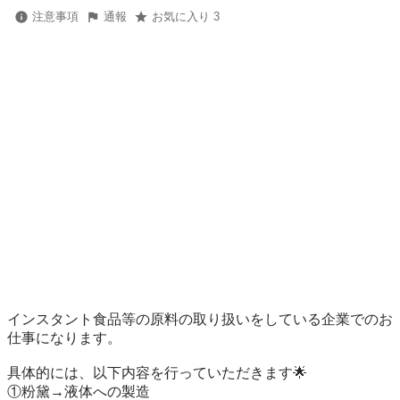
注意事項
通報
お気に入り 3
インスタント食品等の原料の取り扱いをしている企業でのお
仕事になります。

具体的には、以下内容を行っていただきます🌟

①粉黛→液体への製造
