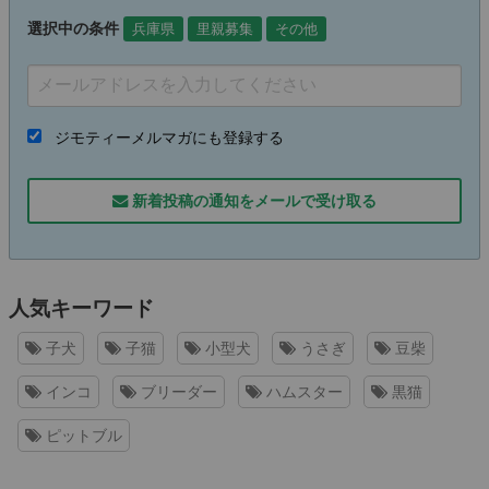
選択中の条件
兵庫県
里親募集
その他
ジモティーメルマガにも登録する
新着投稿の通知をメールで受け取る
人気キーワード
子犬
子猫
小型犬
うさぎ
豆柴
インコ
ブリーダー
ハムスター
黒猫
ピットブル