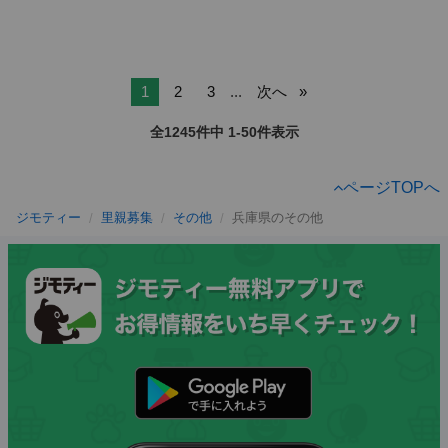
1
2
3
...
次へ
全1245件中 1-50件表示
ページTOPへ
ジモティー
里親募集
その他
兵庫県のその他