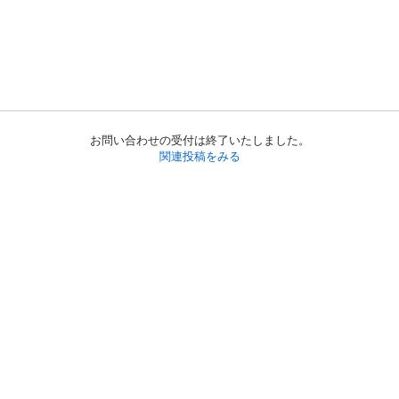
お問い合わせの受付は終了いたしました。
関連投稿をみる
初めての方へ
利用規約
プライバシーポリシー
プライバシー・ステートメント
健全化に資する運用方針
お問い合わせ
運営会社
サイトマップ
ご利用ガイド
フリーワードで探す