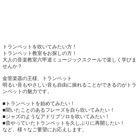
トランペットを吹いてみたい方！

トランペット教室をお探しの方！

大人の音楽教室六甲道ミュージックスクールで楽しく学びま
せんか？

金管楽器の王様、トランペット

明るい音もやさしい音も自由に操れることができるのがトラ
ンペットの魅力です。

■トランペットを始めてみたい！

■聞いたことのあるフレーズを自ら吹いてみたい！

■ジャズのようなアドリブソロを吹いてみたい！

■昔やっていたトランペットを久しぶりに再開したい！

など、様々なご要望にお応えします。
