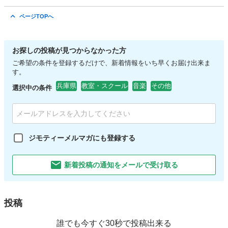
兵庫
神戸市
六甲道駅
音楽
ページTOPへ
お探しの投稿が見つからなかった方
ご希望の条件を登録するだけで、新着情報をいち早くお届け出来ま
す。
兵庫県
教室・スクール
音楽
その他
選択中の条件
ジモティーメルマガにも登録する
新着投稿の通知をメールで受け取る
投稿
誰でも今すぐ30秒で投稿出来る