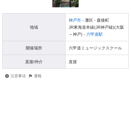
神戸市
- 灘区
- 森後町
地域
JR東海道本線(JR神戸線)(大阪
～神戸) -
六甲道駅
開催場所
六甲道ミュージックスクール
直接/仲介
直接
注意事項
通報