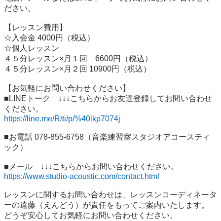
ださい。

【レッスン費用】

☆入会金 4000円（税込）

☆個人レッスン

４５分レッスン×月１回　6600円（税込）

４５分レッスン×月２回 10900円（税込）

【お気軽にお問い合わせください】

■LINEトーク　↓↓↓こちらからお友達登録してお問い合わせ
https://line.me/R/ti/p/%40lkp7074j
■お電話 078-855-6758（音楽練習室スタジオアコースティ
ック）

https://www.studio-acoustic.com/contact.html
レッスンに関するお問い合わせは、レッスンコーディネータ
ーの遠藤（えんどう）が責任をもってご案内いたします。 
どうぞ安心してお気軽にお問い合わせください。
