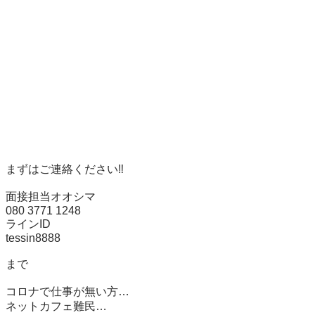
まずはご連絡ください‼️

面接担当オオシマ

080 3771 1248

ラインID 

tessin8888

まで

コロナで仕事が無い方…

ネットカフェ難民…
