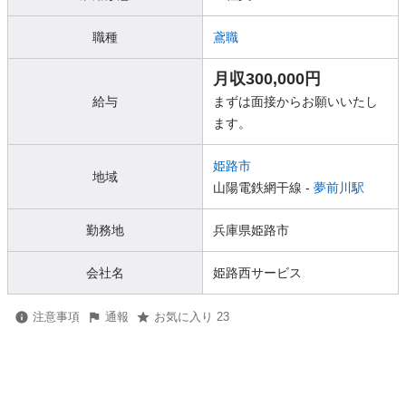
職種
鳶職
月収300,000円
給与
まずは面接からお願いいたし
ます。
姫路市
地域
山陽電鉄網干線 -
夢前川駅
勤務地
兵庫県姫路市
会社名
姫路西サービス
注意事項
通報
お気に入り 23