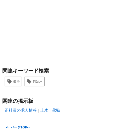
関連キーワード検索
鍛治
鍛冶屋
関連の掲示板
正社員の求人情報
土木
鳶職
ページTOPへ