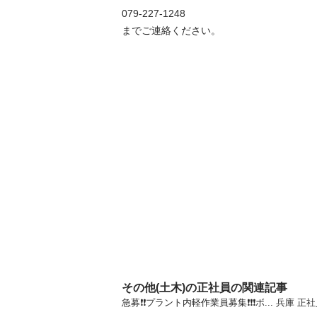
079-227-1248

までご連絡ください。
その他(土木)の正社員の関連記事
急募❗️❗️プラント内軽作業員募集❗️❗️❗️ボ..