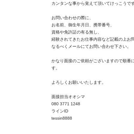
カンタンな事から覚えて頂いてけっこうです。
お問い合わせの際に、

お名前、御生年月日、携帯番号、

資格や免許証の有る無し、

経験されてきたお仕事内容など記載の上お問い
なるべくメールにてお問い合わせ下さい。

かなり面接のご依頼がございますので順番
す。

よろしくお願いいたします。

面接担当オオシマ

080 3771 1248

ラインID 

tessin8888
