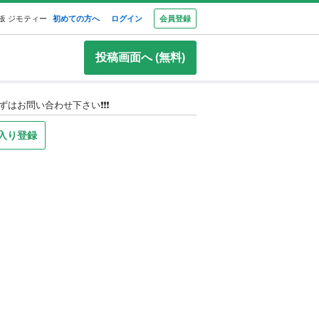
板 ジモティー
初めての方へ
ログイン
会員登録
投稿画面へ (無料)
お問い合わせ下さい❗️❗️❗️
入り登録