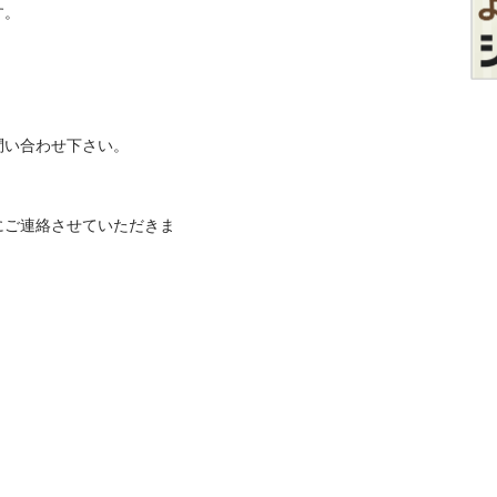


合わせ下さい。

にご連絡させていただきま