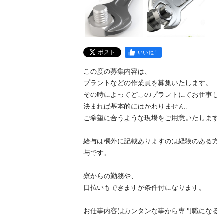
ポスト
いいね！
この度の募集内容は、

プラントなどの作業員を募集いたします。

その時によってどこのプラントにてお仕事し
決まれば基本的にはかわりません。

ご希望に合うような現場をご用意いたします。
給与は欄外に記載ありますのは経験のある
与です。

寮からの勤務や、

日払いもできますが条件付になります。

お仕事内容はカンタンな事から専門職になる事