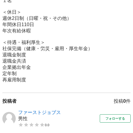
１名

＜休日＞

週休2日制（日曜・祝・その他）

年間休日110日

年次有給休暇

＜待遇・福利厚生＞

社保完備（健康・労災・雇用・厚生年金）

退職金制度

退職金共済

企業拠出年金

定年制

再雇用制度
投稿者
投稿
0
件
ファーストジョブス
男性
フォローする
0.0