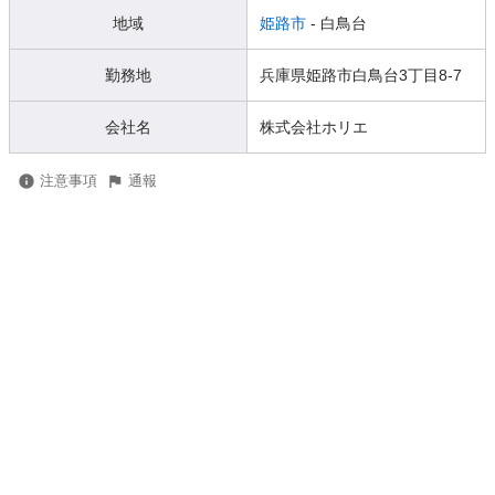
地域
姫路市
- 白鳥台
勤務地
兵庫県姫路市白鳥台3丁目8-7
会社名
株式会社ホリエ
注意事項
通報