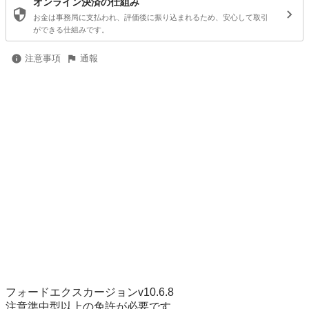
オンライン決済の仕組み
お金は事務局に支払われ、評価後に振り込まれるため、安心して取引
ができる仕組みです。
注意事項
通報
フォードエクスカージョンv10.6.8

注意準中型以上の免許が必要です
