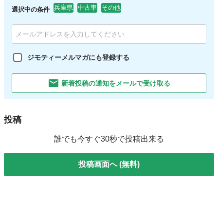
兵庫県
中古車
その他
選択中の条件
ジモティーメルマガにも登録する
新着投稿の通知をメールで受け取る
投稿
誰でも今すぐ30秒で投稿出来る
投稿画面へ (無料)